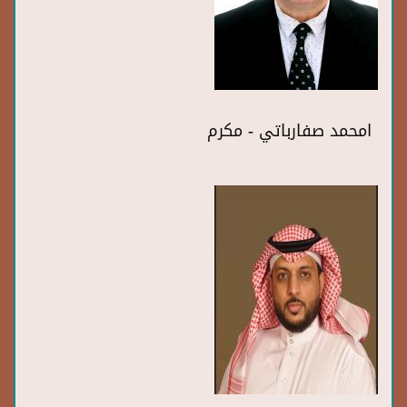
امحمد صفارباتي - مكرم