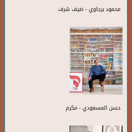
محمود برجاوي - ضيف شرف
حسن المسعودي - مكرم