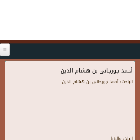
Skip to main content
أحمد جورجانى بن هشام الدين
الباحث:
أحمد جورجانى بن هشام الدين
البلد:
ماليزيا