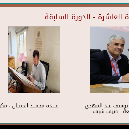
العاشرة - الدورة السابقة
 يوسف عبد المهدي
عــبده محمـــد الجمــال - مك
بعة - ضيف شرف