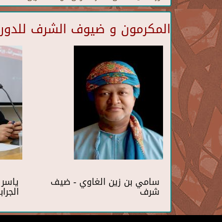
المكرمون و ضيوف الشرف للدورة 
سامي بن زين الغاوي - ضيف
ياسر
شرف
الجرا