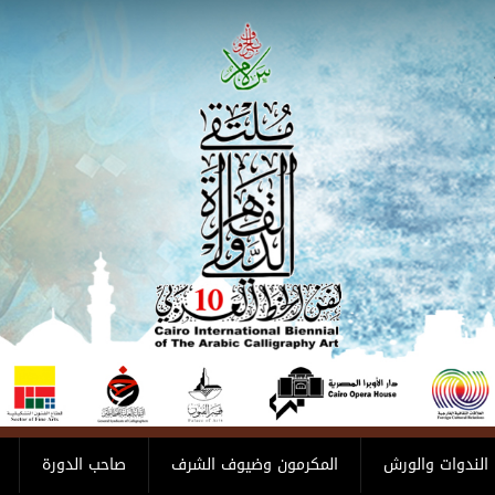
الندوات والورش
المكرمون وضيوف الشرف
صاحب الدورة