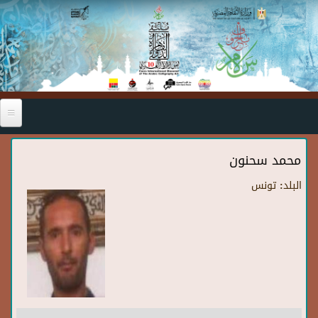
Skip to main content
محمد سحنون
البلد:
تونس