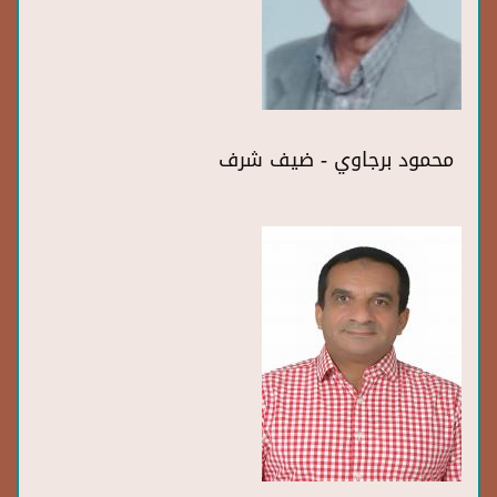
محمود برجاوي - ضيف شرف