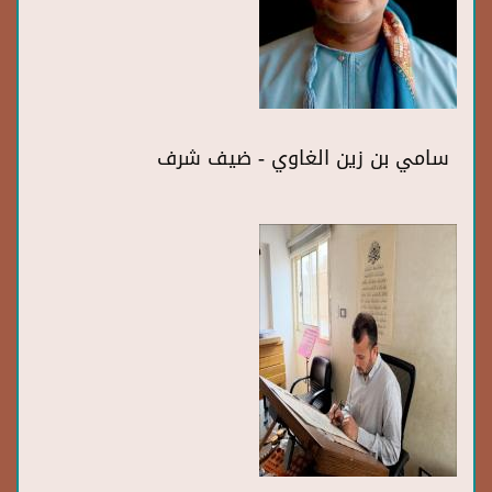
سامي بن زين الغاوي - ضيف شرف