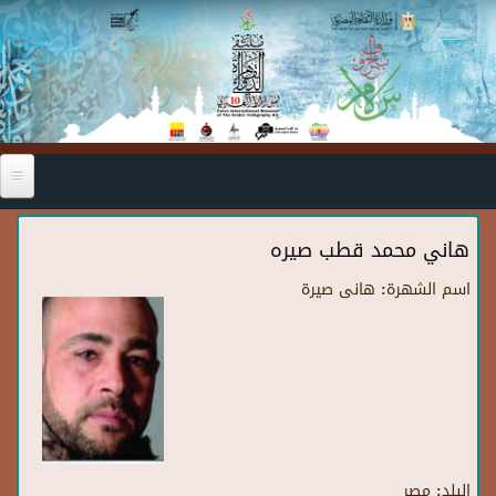
Skip to main content
هاني محمد قطب صيره
اسم الشهرة:
هانى صيرة
البلد:
مصر