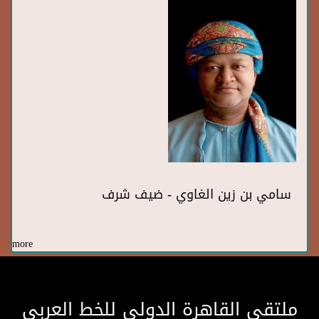
سامي بن زين الغاوي - ضيف شرف
more
ملتقى القاهرة الدولى للخط العربى