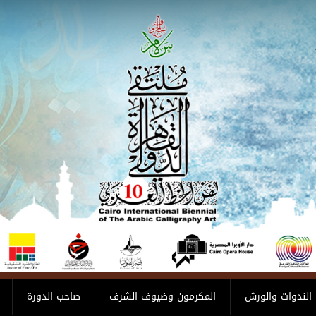
الندوات والورش
المكرمون وضيوف الشرف
صاحب الدورة