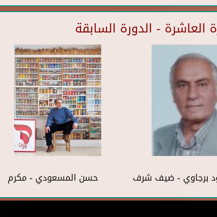
العاشرة - الدورة السابقة
د برجاوي - ضيف شرف
حسن المسعودي - مكرم