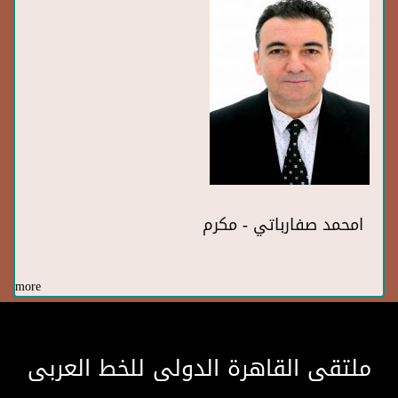
امحمد صفارباتي - مكرم
more
ملتقى القاهرة الدولى للخط العربى