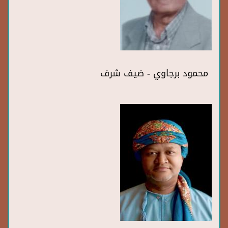
محمود برجاوي - ضيف شرف