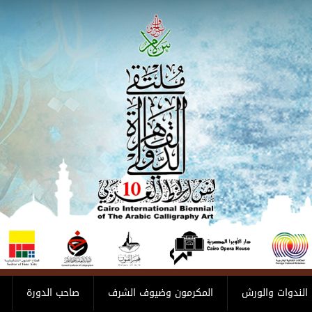
الندوات والورش
المكرمون وضيوف الشرف
صاحب الدورة