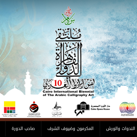
الندوات والورش
المكرمون وضيوف الشرف
صاحب الدورة