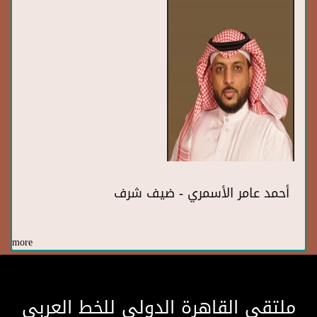
أحمد عامر الأسمري - ضيف شرف
more
ملتقى القاهرة الدولى للخط العربى