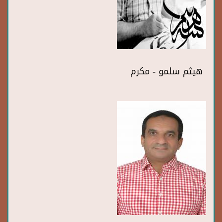
هيثم سلمو - مكرم