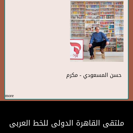
حسن المسعودي - مكرم
more
ملتقى القاهرة الدولى للخط العربى