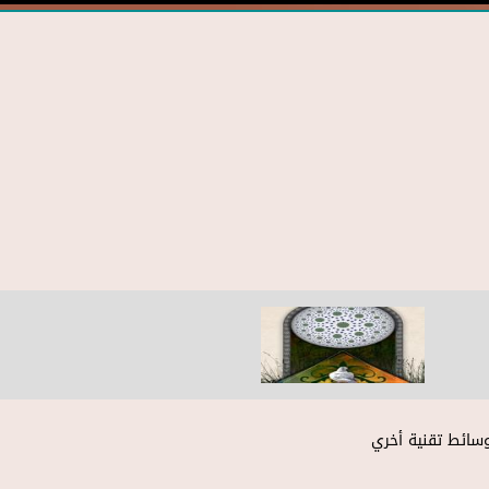
وسائط تقنية أخري