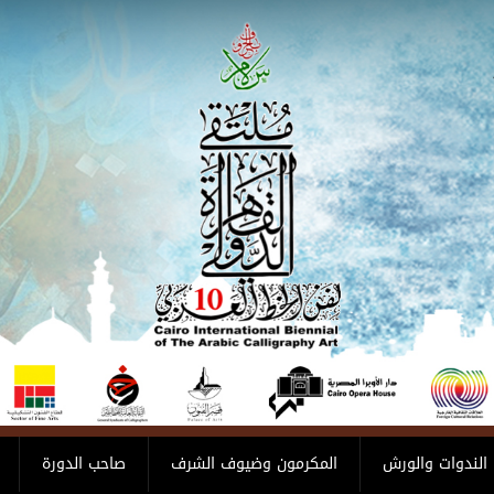
الندوات والورش
المكرمون وضيوف الشرف
صاحب الدورة