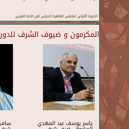
الدورة الأولى لملتقى القاهرة الدولى لفن الخط العريى
المكرمون و ضيوف الشرف للدورة 
ياسر يوسف عبد المهدي
سامي 