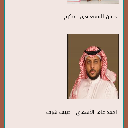
حسن المسعودي - مكرم
أحمد عامر الأسمري - ضيف شرف