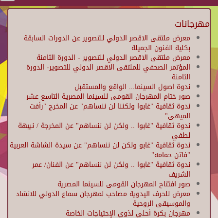
مهرجانات
معرض ملتقى الاقصر الدولي للتصوير عن الدورات السابقة
بكلية الفنون الجميلة
معرض ملتقى الاقصر الدولي للتصوير - الدورة الثامنة
المؤتمر الصحفي للملتقى الاقصر الدولي للتصوير- الدورة
الثامنة
ندوة اصول السينما... الواقع والمستقبل
صور ختام المهرجان القومى للسينما المصرية التاسع عشر
ندوة ثقافية "غابوا ولكننا لن ننساهم" عن المخرج "رأفت
الميهى"
ندوة ثقافية "غابوا .. ولكن لن ننساهم" عن المخرجة / نبيهة
لطفي
ندوة ثقافية "غابو ولكن لن ننساهم" عن سيدة الشاشة العربية
"فاتن حمامه"
ندوة ثقافية "غابوا .. ولكن لن ننساهم" عن الفنان/ عمر
الشريف
صور افتتاح المهرجان القومى للسينما المصرية
معرض للحرف اليدوية مصاحب لمهرجان سماع الدولي للانشاد
والموسيقى الروحية
مهرجان بكرة أحلي لذوي الإحتياجات الخاصة