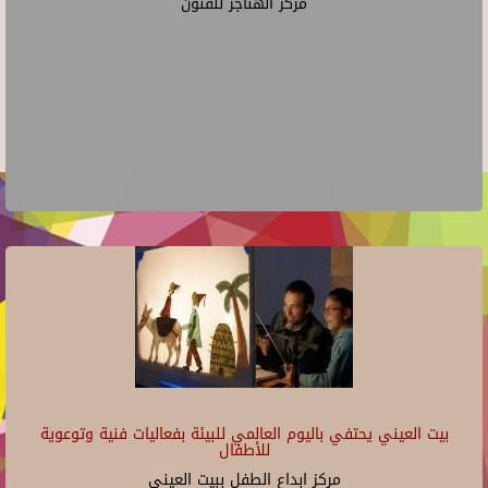
مركز الهناجر للفنون
بيت العيني يحتفي باليوم العالمي للبيئة بفعاليات فنية وتوعوية
للأطفال
مركز ابداع الطفل ببيت العينى