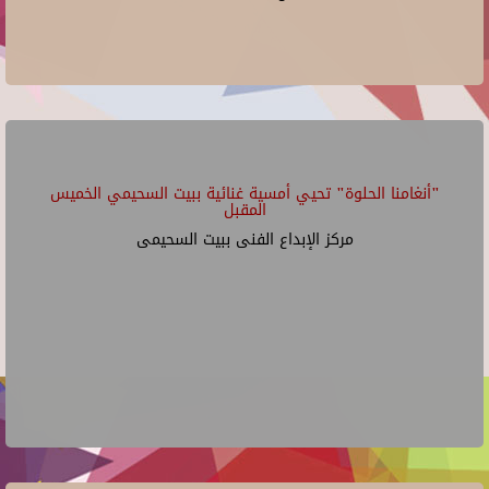
"أنغامنا الحلوة" تحيي أمسية غنائية ببيت السحيمي الخميس
المقبل
مركز الإبداع الفنى ببيت السحيمى