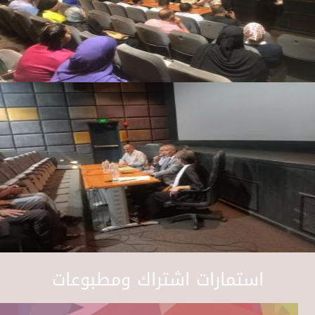
استمارات اشتراك ومطبوعات