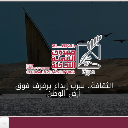
Skip to main content
الثقافة.. سرب إبداع يرفرف فوق
أرض الوطن