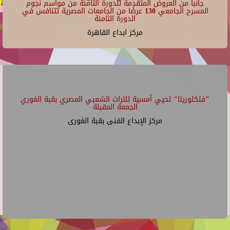
جانبا من العروض المتقدمة للدورة الثامنة من مواسم نجوم
المسرح الجامعي 130 عرضًا من الجامعات المصرية تتنافس في
الدورة الثامنة
مركز ابداع القاهرة
"فلكلوريتا" تحيي أمسية للتراث الشعبي المصري بقبة الغوري
الجمعة المقبلة
مركز الإبداع الفنى بقبة الغورى