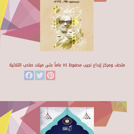
متحف ومركز إبداع نجيب محفوظ ١١٤ عاماً على ميلاد صاحب الثلاثية
Facebook
Twitter
Pinterest