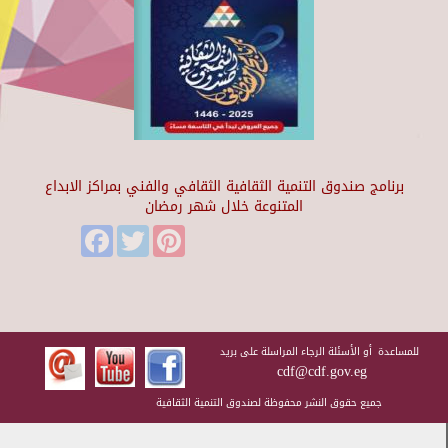
برنامج صندوق التنمية الثقافية الثقافي والفني بمراكز الابداع
المتنوعة خلال شهر رمضان
Facebook
Twitter
Pinterest
للمساعدة أو الأسئلة الرجاء المراسلة على بريد
cdf@cdf.gov.eg
جميع حقوق النشر محفوظة لصندوق التنمية الثقافية