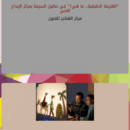
"الهزيمة الحقيقية.. ما هي؟" في صالون السينما بمركز الإبداع
الفني
مركز الهناجر للفنون