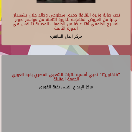
تحت رعاية وزيرة الثقافة حمدي سطوحي وخالد جلال يشهدان
جانبا من العروض المتقدمة للدورة الثامنة من مواسم نجوم
المسرح الجامعي 130 عرضًا من الجامعات المصرية تتنافس في
الدورة الثامنة
مركز ابداع القاهرة
"فلكلوريتا" تحيي أمسية للتراث الشعبي المصري بقبة الغوري
الجمعة المقبلة
مركز الإبداع الفنى بقبة الغورى