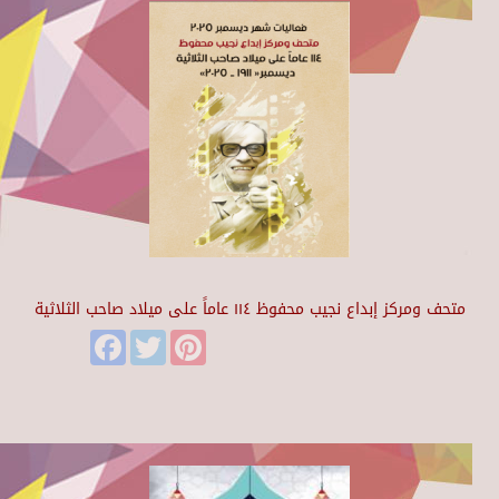
متحف ومركز إبداع نجيب محفوظ ١١٤ عاماً على ميلاد صاحب الثلاثية
Facebook
Twitter
Pinterest