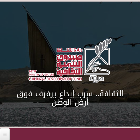
Skip to main content
الثقافة.. سرب إبداع يرفرف فوق
أرض الوطن