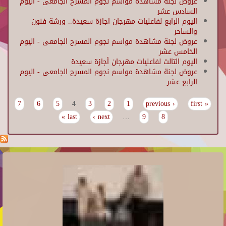
عروض لجنة مشاهدة مواسم نجوم المسرح الجامعى - اليوم
السادس عشر
اليوم الرابع لفاعليات مهرجان اجازة سعيدة.. ورشة فنون
والساحر
عروض لجنة مشاهدة مواسم نجوم المسرح الجامعى - اليوم
الخامس عشر
اليوم التالت لفاعليات مهرجان أجازة سعيدة
عروض لجنة مشاهدة مواسم نجوم المسرح الجامعى - اليوم
الرابع عشر
7
6
5
4
3
2
1
‹ previous
« first
Pages
last »
next ›
…
9
8