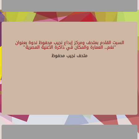
السبت القادم بمتحف ومركز إبداع نجيب محفوظ ندوة بعنوان
"نغم.. العمارة والمكان في ذاكرة الأغنية المصرية"
متحف نجيب محفوظ