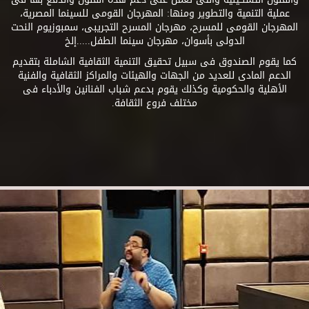
عملية التنمية والتطوير ومنها: المهرجان القومى للسينما المصرية،
المهرجان القومى للمسرح، مهرجان المسرح التجريبى، سمبوزيوم النحت
الدولى بأسوان، مهرجان سينما الطفل.....إلخ
كما يقوم الصندوق فى سبيل تحقيق التنمية الثقافية الشاملة بتقديم
الدعم المادى للعديد من الجهات والهيئات والمراكز الثقافية والفنية
الأهلية والحكومية وكذلك يقوم بدعم شباب الفنانين والأدباء فى
مختلف فروع الثقافة.