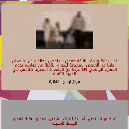
تحت رعاية وزيرة الثقافة حمدي سطوحي وخالد جلال يشهدان
جانبا من العروض المتقدمة للدورة الثامنة من مواسم نجوم
المسرح الجامعي 130 عرضًا من الجامعات المصرية تتنافس في
الدورة الثامنة
مركز ابداع القاهرة
"فلكلوريتا" تحيي أمسية للتراث الشعبي المصري بقبة الغوري
الجمعة المقبلة