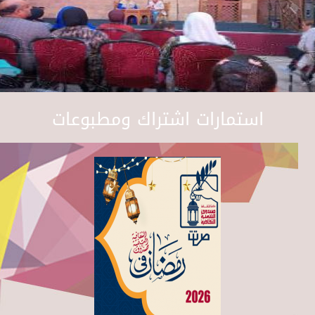
استمارات اشتراك ومطبوعات