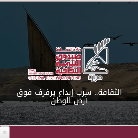
Skip to main content
الثقافة.. سرب إبداع يرفرف فوق
أرض الوطن