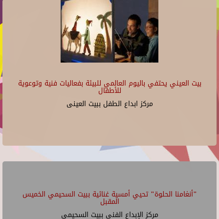
بيت العيني يحتفي باليوم العالمي للبيئة بفعاليات فنية وتوعوية
للأطفال
مركز ابداع الطفل ببيت العينى
"أنغامنا الحلوة" تحيي أمسية غنائية ببيت السحيمي الخميس
المقبل
مركز الإبداع الفنى ببيت السحيمى