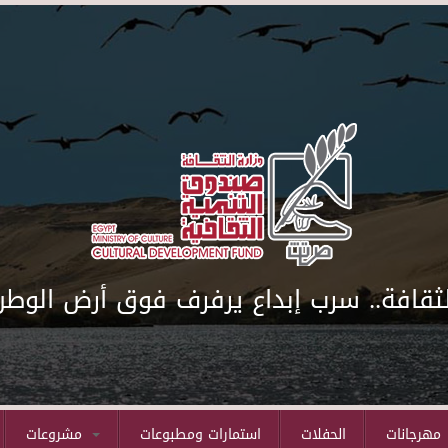
لثقافة.. سرب إبداع يرفرف فوق أرض الوطن
مهرجانات
الحفلات
استمارات ومطبوعات
مشروعات