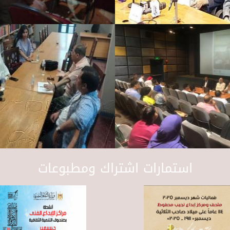
استمارات اشتراك ومطبوعات