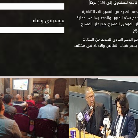
وق إلى (16 ) مركزاً .. .
عم العديد من المهرجانات الثقافية
دعم هذه الفنون والدفع بها فى عملية
موسيقى وغناء
جان القومى للمسرح، مهرجان المسرح
إلخ
م الدعم المادى للعديد من الجهات
 بدعم شباب الفنانين والأدباء فى مختلف