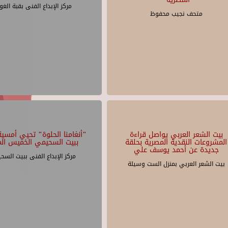
مركز الإبداع الفنى بقبة الغو
متحف نجيب محفوظ
بيت الشعر العربي يواصل قراءة
"أنغامنا الحلوة" تحيي أمسية 
المشروعات النقدية المصرية بحلقة
ببيت السحيمي الخميس الم
جديدة عن أحمد يوسف علي
مركز الإبداع الفنى ببيت السح
بيت الشعر العربي بمنزل الست وسيلة