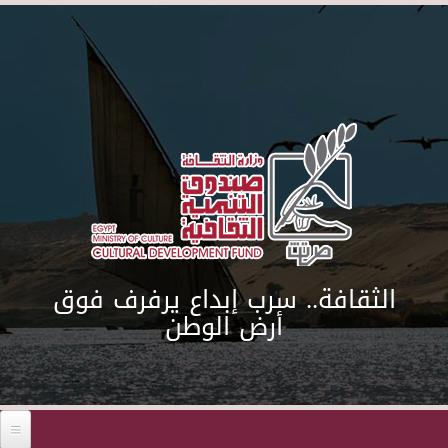
Skip to main content
الثقافة.. سرب إبداع يرفرف فوق
أرض الوطن