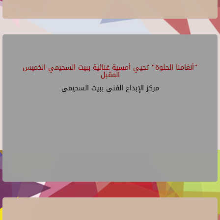
"أنغامنا الحلوة" تحيي أمسية غنائية ببيت السحيمي الخميس
المقبل
مركز الإبداع الفنى ببيت السحيمى