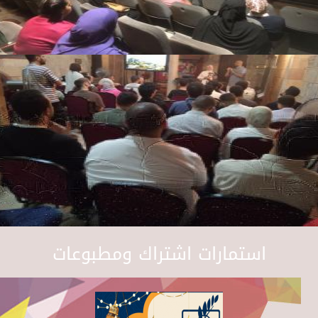
استمارات اشتراك ومطبوعات