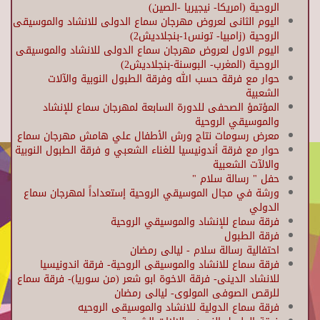
الروحية (امريكا- نيجيريا -الصين)
اليوم الثانى لعروض مهرجان سماع الدولى للانشاد والموسيقى
الروحية (زامبيا- تونس1-بنجلاديش2)
اليوم الاول لعروض مهرجان سماع الدولى للانشاد والموسيقى
الروحية (المغرب- البوسنة-بنجلاديش2)
حوار مع فرقة حسب الله وفرقة الطبول النوبية والآلات
الشعبية
المؤتمؤ الصحفى للدورة السابعة لمهرجان سماع للإنشاد
والموسيقي الروحية
معرض رسومات نتاج ورش الأطفال علي هامش مهرجان سماع
حوار مع فرقة أندونيسيا للغناء الشعبي و فرقة الطبول النوبية
والالآت الشعبية
حفل " رسالة سلام "
ورشة في مجال الموسيقي الروحية إستعداداً لمهرجان سماع
الدولي
فرقة سماع للإنشاد والموسيقي الروحية
فرقة الطبول
احتفالية رسالة سلام - ليالى رمضان
فرقة سماع للانشاد والموسيقى الروحية- فرقة اندونيسيا
للانشاد الدينى- فرقة الاخوة ابو شعر (من سوريا)- فرقة سماع
للرقص الصوفى المولوى- ليالى رمضان
فرقة سماع الدولية للانشاد والموسيقى الروحيه