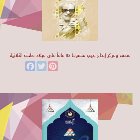
متحف ومركز إبداع نجيب محفوظ ١١٤ عاماً على ميلاد صاحب الثلاثية
Facebook
Twitter
Pinterest