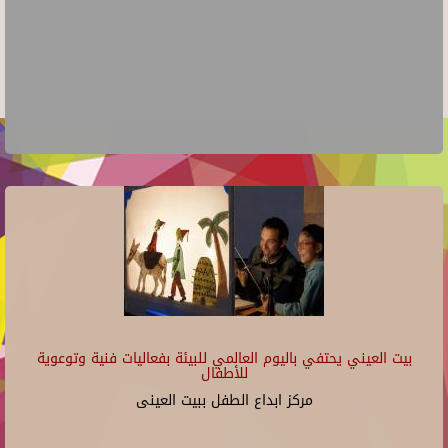
بيت العيني يحتفي باليوم العالمي للبيئة بفعاليات فنية وتوعوية
للأطفال
مركز ابداع الطفل ببيت العينى