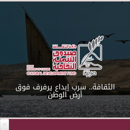
Skip to main content
الثقافة.. سرب إبداع يرفرف فوق
أرض الوطن