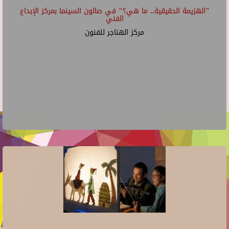
"الهزيمة الحقيقية.. ما هي؟" في صالون السينما بمركز الإبداع
الفني
مركز الهناجر للفنون