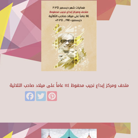
متحف ومركز إبداع نجيب محفوظ ١١٤ عاماً على ميلاد صاحب الثلاثية
Facebook
Twitter
Pinterest