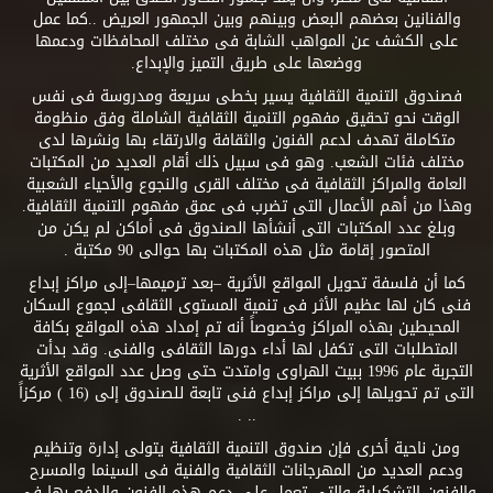
والفنانين بعضهم البعض وبينهم وبين الجمهور العريض ..كما عمل
على الكشف عن المواهب الشابة فى مختلف المحافظات ودعمها
ووضعها على طريق التميز والإبداع.
فصندوق التنمية الثقافية يسير بخطى سريعة ومدروسة فى نفس
الوقت نحو تحقيق مفهوم التنمية الثقافية الشاملة وفق منظومة
متكاملة تهدف لدعم الفنون والثقافة والارتقاء بها ونشرها لدى
مختلف فئات الشعب. وهو فى سبيل ذلك أقام العديد من المكتبات
العامة والمراكز الثقافية فى مختلف القرى والنجوع والأحياء الشعبية
وهذا من أهم الأعمال التى تضرب فى عمق مفهوم التنمية الثقافية.
وبلغ عدد المكتبات التى أنشأها الصندوق فى أماكن لم يكن من
المتصور إقامة مثل هذه المكتبات بها حوالى 90 مكتبة .
كما أن فلسفة تحويل المواقع الأثرية –بعد ترميمها–إلى مراكز إبداع
فنى كان لها عظيم الأثر فى تنمية المستوى الثقافى لجموع السكان
المحيطين بهذه المراكز وخصوصاً أنه تم إمداد هذه المواقع بكافة
المتطلبات التى تكفل لها أداء دورها الثقافى والفنى. وقد بدأت
التجربة عام 1996 ببيت الهراوى وامتدت حتى وصل عدد المواقع الأثرية
التى تم تحويلها إلى مراكز إبداع فنى تابعة للصندوق إلى (16 ) مركزاً
.. .
ومن ناحية أخرى فإن صندوق التنمية الثقافية يتولى إدارة وتنظيم
ودعم العديد من المهرجانات الثقافية والفنية فى السينما والمسرح
والفنون التشكيلية والتى تعمل على دعم هذه الفنون والدفع بها فى