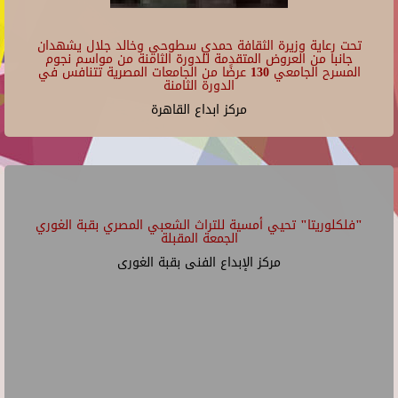
تحت رعاية وزيرة الثقافة حمدي سطوحي وخالد جلال يشهدان
جانبا من العروض المتقدمة للدورة الثامنة من مواسم نجوم
المسرح الجامعي 130 عرضًا من الجامعات المصرية تتنافس في
الدورة الثامنة
مركز ابداع القاهرة
"فلكلوريتا" تحيي أمسية للتراث الشعبي المصري بقبة الغوري
الجمعة المقبلة
مركز الإبداع الفنى بقبة الغورى