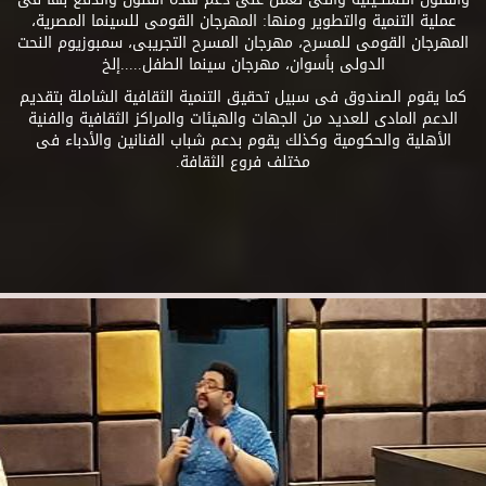
عملية التنمية والتطوير ومنها: المهرجان القومى للسينما المصرية،
المهرجان القومى للمسرح، مهرجان المسرح التجريبى، سمبوزيوم النحت
الدولى بأسوان، مهرجان سينما الطفل.....إلخ
كما يقوم الصندوق فى سبيل تحقيق التنمية الثقافية الشاملة بتقديم
الدعم المادى للعديد من الجهات والهيئات والمراكز الثقافية والفنية
الأهلية والحكومية وكذلك يقوم بدعم شباب الفنانين والأدباء فى
مختلف فروع الثقافة.