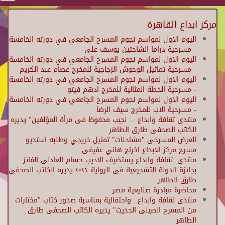
مركز ابداع القاهرة
اليوم الاول لمواسم نجوم المسرح الجامعي في دورته الخامسة
- مسرحية دراما الشاحتين يوسف على
اليوم الاول لمواسم نجوم المسرح الجامعي في دورته الخامسة
- مسرحية تماثيل الوحوش الزجاجية للمخرج عصام عبد الكريم
اليوم الاول لمواسم نجوم المسرح الجامعي في دورته الخامسة
- مسرحية الخطة المثالية للمخرج ادهم فيتو
اليوم الاول لمواسم نجوم المسرح الجامعي في دورته الخامسة
- مسرحية الاب للمخرج سيف الرضا
منتدى ثقافة وابداع ... نجيب محفوظ فى مرأة المؤلفين" يديره
الكاتب الصحفى طارق الطاهر
العرض المسرحى "مشاحنات" تمثيل خريجي وطلبه استديو
مسرح مركز الابداع اخراج هاني عفيفى
منتدى .ثقافة وابداع يستضيف الاديب حسام العادلى الفائز
بجائزة الدولة التشجيعية فى الرواية ٢٠٢٢ يديره الكاتب الصحفى
طارق الطاهر
محاضرة مبادرة صنايعية مصر
منتدى ثقافة وابداع.. واحتفالية بمناسبة صدور كتاب "مختارات
من المسرح الصينى الحديث" يديره الكاتب الصحفى طارق
الطاهر