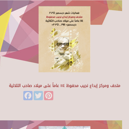
متحف ومركز إبداع نجيب محفوظ ١١٤ عاماً على ميلاد صاحب الثلاثية
Facebook
Twitter
Pinterest