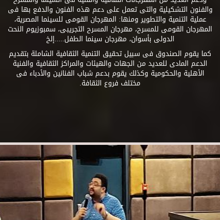
والفنون التشكيلية والتى تعمل على دعم هذه الفنون والدفع بها فى
عملية التنمية والتطوير ومنها: المهرجان القومى للسينما المصرية،
المهرجان القومى للمسرح، مهرجان المسرح التجريبى، سمبوزيوم النحت
الدولى بأسوان، مهرجان سينما الطفل.....إلخ
كما يقوم الصندوق فى سبيل تحقيق التنمية الثقافية الشاملة بتقديم
الدعم المادى للعديد من الجهات والهيئات والمراكز الثقافية والفنية
الأهلية والحكومية وكذلك يقوم بدعم شباب الفنانين والأدباء فى
مختلف فروع الثقافة.