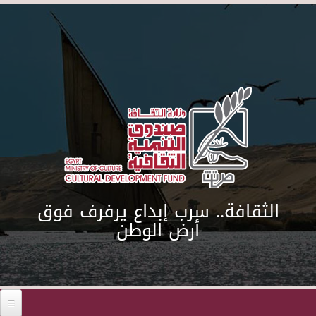
Skip to main content
الثقافة.. سرب إبداع يرفرف فوق
أرض الوطن