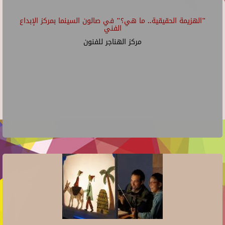
"الهزيمة الحقيقية.. ما هي؟" في صالون السينما بمركز الإبداع
الفني
مركز الهناجر للفنون