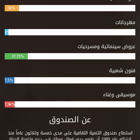
11%
مهرجانات
2%
عروض سينمائية ومسرحيات
17.73%
فنون شعبية
7.5%
موسيقى وغناء
7.56%
عن الصندوق
استطاع صندوق التنمية الثقافية على مدى خمسة وثلاثون عاماً منذ
إنشائه عام 1989 أن يقوم بدور فعال ومؤثر فى دعم وتنمية الحياة