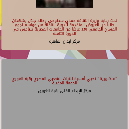
تحت رعاية وزيرة الثقافة حمدي سطوحي وخالد جلال يشهدان
جانبا من العروض المتقدمة للدورة الثامنة من مواسم نجوم
المسرح الجامعي 130 عرضًا من الجامعات المصرية تتنافس في
الدورة الثامنة
مركز ابداع القاهرة
"فلكلوريتا" تحيي أمسية للتراث الشعبي المصري بقبة الغوري
الجمعة المقبلة
مركز الإبداع الفنى بقبة الغورى