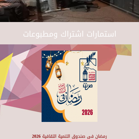
استمارات اشتراك ومطبوعات
رمضان في صندوق التنمية الثقافية 2026