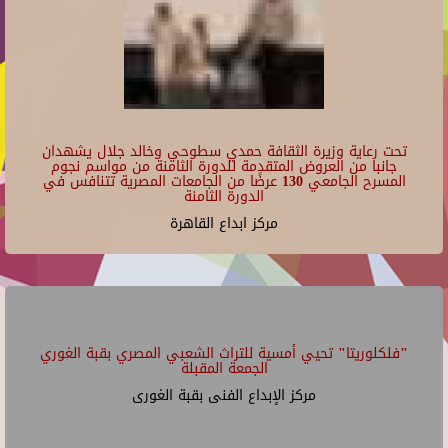
تحت رعاية وزيرة الثقافة حمدي سطوحي وخالد جلال يشهدان
جانبا من العروض المتقدمة للدورة الثامنة من مواسم نجوم
المسرح الجامعي 130 عرضًا من الجامعات المصرية تتنافس في
الدورة الثامنة
مركز ابداع القاهرة
"فلكلوريتا" تحيي أمسية للتراث الشعبي المصري بقبة الغوري
الجمعة المقبلة
مركز الإبداع الفنى بقبة الغورى