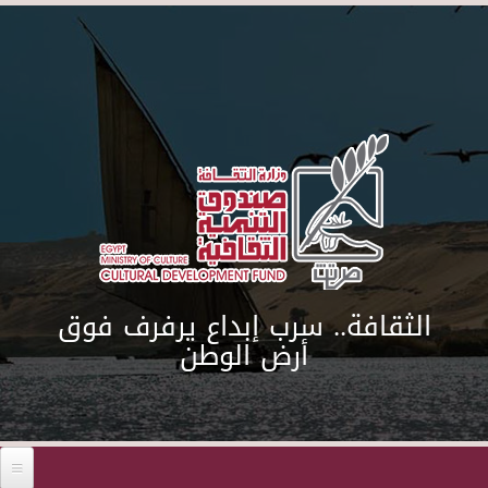
Skip to main content
الثقافة.. سرب إبداع يرفرف فوق
أرض الوطن