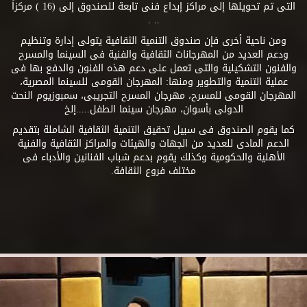
التى تم تحويلها إلى مراكز إبداع فنى تابعة للصندوق إلى (16 ) مركزاً
.. .
ومن ناحية أخرى فإن صندوق التنمية الثقافية يتولى إدارة وتنظيم
ودعم العديد من المهرجانات الثقافية والفنية فى السينما والمسرح
والفنون التشكيلية والتى تعمل على دعم هذه الفنون والدفع بها فى
عملية التنمية والتطوير ومنها: المهرجان القومى للسينما المصرية،
المهرجان القومى للمسرح، مهرجان المسرح التجريبى، سمبوزيوم النحت
الدولى بأسوان، مهرجان سينما الطفل.....إلخ
كما يقوم الصندوق فى سبيل تحقيق التنمية الثقافية الشاملة بتقديم
الدعم المادى للعديد من الجهات والهيئات والمراكز الثقافية والفنية
الأهلية والحكومية وكذلك يقوم بدعم شباب الفنانين والأدباء فى
مختلف فروع الثقافة.