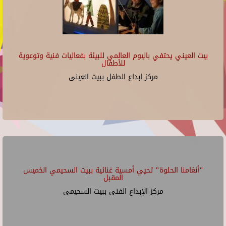
بيت العيني يحتفي باليوم العالمي للبيئة بفعاليات فنية وتوعوية
للأطفال
مركز ابداع الطفل ببيت العينى
"أنغامنا الحلوة" تحيي أمسية غنائية ببيت السحيمي الخميس
المقبل
مركز الإبداع الفنى ببيت السحيمى