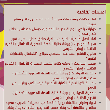
أمسيات ثقافية
لقاء حكايات وشخصيات مع ا/ أسماء مصطفى خلال شهر
سبتمبر
حوارات بلدي الجميلة تديرها الدكتورة جيهان مصطفى خلال
شهر ستمبر
لقاء اجمل ما قرأت ادارة د/ سامية صادق خلال شهر ستمبر
مدينة الحواديت ( ورشة كتابة للقصة المصورة للأطفال ) تقديم
الكاتبة / إيمان الشيمي
صالون الشاعر أحمد عبد المعطى حجازى "الاحتفال بانتصارات
اكتوبر"
مدينة الحواديت ( ورشة كتابة للقصة المصورة للأطفال ) تقديم
الكاتبة / إيمان الشيمي
• مدينة الحواديت ( ورشة كتابة للقصة المصورة للأطفال )
تقديم الكاتبة / إيمان الشيمي
• ورشة اكوا لتنمية الكتابة الابداعية كيف تكتب روايتك من
الصفر
• مدينة الحواديت ( ورشة كتابة للقصة المصورة للأطفال )
تقديم الكاتبة / إيمان الشيمي
ندوة بعنوان مناقشة رواية " قصة حب مصرية " للأديب / سعيد
سالم و مناقشة أ.د/ بهاء حسب الله يدير اللقاء الأديب / رشاد