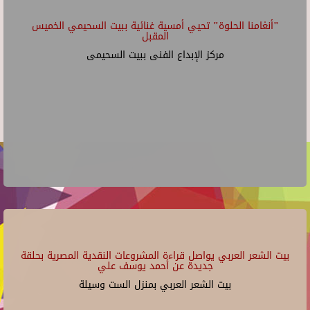
"أنغامنا الحلوة" تحيي أمسية غنائية ببيت السحيمي الخميس
المقبل
مركز الإبداع الفنى ببيت السحيمى
بيت الشعر العربي يواصل قراءة المشروعات النقدية المصرية بحلقة
جديدة عن أحمد يوسف علي
بيت الشعر العربي بمنزل الست وسيلة