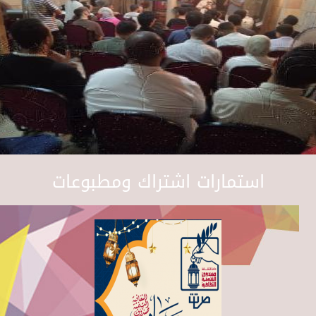
استمارات اشتراك ومطبوعات