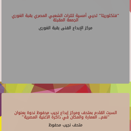
"فلكلوريتا" تحيي أمسية للتراث الشعبي المصري بقبة الغوري
الجمعة المقبلة
مركز الإبداع الفنى بقبة الغورى
السبت القادم بمتحف ومركز إبداع نجيب محفوظ ندوة بعنوان
"نغم.. العمارة والمكان في ذاكرة الأغنية المصرية"
متحف نجيب محفوظ