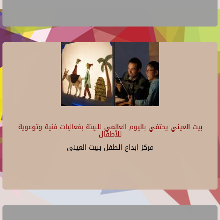
بيت العيني يحتفي باليوم العالمي للبيئة بفعاليات فنية وتوعوية
للأطفال
مركز ابداع الطفل ببيت العينى