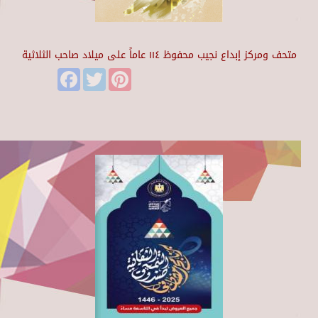
متحف ومركز إبداع نجيب محفوظ ١١٤ عاماً على ميلاد صاحب الثلاثية
Facebook
Twitter
Pinterest