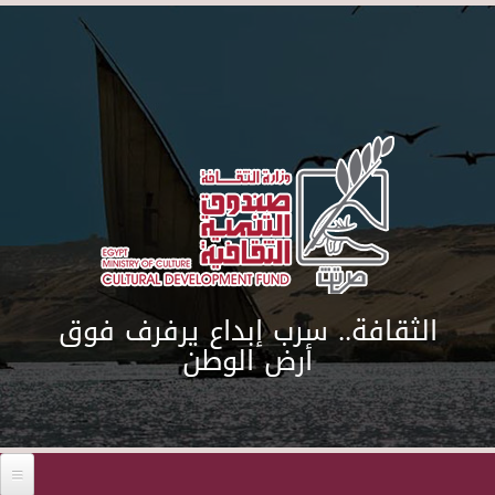
Skip to main content
الثقافة.. سرب إبداع يرفرف فوق
أرض الوطن