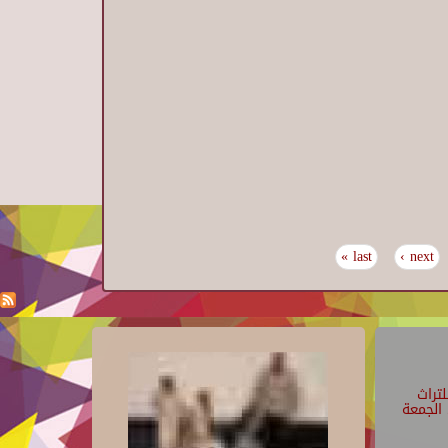
last »
next ›
تراث
الجمعة