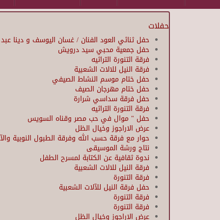
حفلات
حفل ثنائي العود الفنان / غسان اليوسف و دينا عبد 
حفل جمعية محبي سيد درويش
فرقة التنورة التراثيه
فرقة النيل للالات الشعبية
حفل ختام موسم النشاط الصيفي
حفل ختام مهرجان الصيف
حفل فرقة سداسي شرارة
فرقة التنورة التراثيه
حفل " موال في حب مصر وقناه السويس
عرض الاراجوز وخيال الظل
حوار مع فرقة حسب الله وفرقة الطبول النوبية والآ
نتاج ورشة الموسيقى
ندوة ثقافية عن الكتابة لمسرح الطفل
فرقة النيل للالات الشعبية
فرقة التنورة
حفل فرقة النيل للآلات الشعبية
فرقة التنورة
فرقة التنورة
عرض الاراجوز وخيال الظل