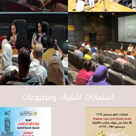
استمارات اشتراك ومطبوعات