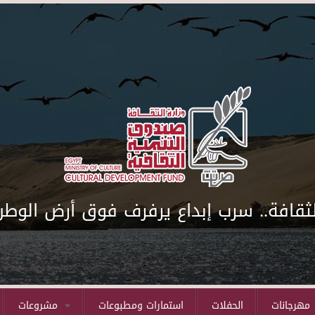
لثقافة.. سرب إبداع يرفرف فوق أرض الوطن
مهرجانات
الحفلات
استمارات ومطبوعات
مشروعات