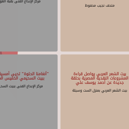
مركز الإبداع الفنى بقبة الغو
متحف نجيب محفوظ
بيت الشعر العربي يواصل قراءة
"أنغامنا الحلوة" تحيي أمسية 
المشروعات النقدية المصرية بحلقة
ببيت السحيمي الخميس الم
جديدة عن أحمد يوسف علي
مركز الإبداع الفنى ببيت السح
بيت الشعر العربي بمنزل الست وسيلة