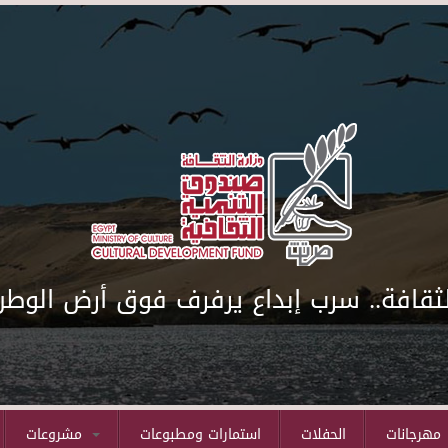
لثقافة.. سرب إبداع يرفرف فوق أرض الوطن
مهرجانات
الحفلات
استمارات ومطبوعات
مشروعات