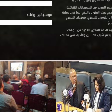
وق إلى (16 ) مركزاً .. .
عم العديد من المهرجانات الثقافية
دعم هذه الفنون والدفع بها فى عملية
موسيقى وغناء
جان القومى للمسرح، مهرجان المسرح
إلخ
م الدعم المادى للعديد من الجهات
 بدعم شباب الفنانين والأدباء فى مختلف