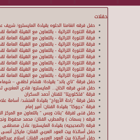
حفلات
حفل فرقه انغامنا الحلوه بقيادة المايسترو/ شريف ع
فرقة التنورة التراثية - بالتعاون مع الهيئة العامة لق
فرقة التنورة التراثية - بالتعاون مع الهيئة العامة لق
فرقة التنورة التراثية - بالتعاون مع الهيئة العامة لق
فرقة التنورة التراثية - بالتعاون مع الهيئة العامة لق
فرقة التنورة التراثية - بالتعاون مع الهيئة العامة لق
فرقة التنورة التراثية - بالتعاون مع الهيئة العامة لق
فرقة التنورة التراثية - بالتعاون مع الهيئة العامة لق
فرقة التنورة التراثية - بالتعاون مع الهيئة العامة لق
حفل فرقة "ناي باند" بقيادة/ هشام لطفي – شيماء
حفل فني فرقه الخان... المايسترو/ فادي المغربي ت
فرقة "فلكلوريتا" للفنان أحمد السكران
حفل فرقة "راحة الأرواح" بقيادة المنشد/ أسامة علام
فرقة "دربوكا" بقيادة الفنان/ أمير إمام
حفل فنى لفرقة "بنات وبس " بالتعاون مع المركز ا
فرقه ( بسمات ) والمطرب الفنان/ محمد محفوظ ونجو
فرقه (الصحبجيه) بقيادة المايسترو/ عادل مصطفى
حفل أساتذة بيت العود العربي الفنان/ مايكل أنسى 
حفل أساتذة بيت العود العربي الفنان/ إسلام عبدالعز