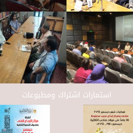
استمارات اشتراك ومطبوعات