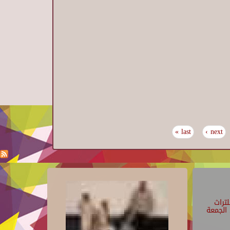
last »
next ›
تراث
الجمعة