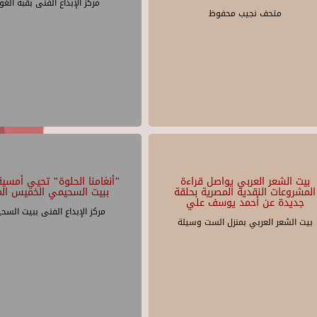
مركز الإبداع الفنى بقبة الغو
متحف نجيب محفوظ
بيت الشعر العربي يواصل قراءة
"أنغامنا الحلوة" تحيي أمسية 
المشروعات النقدية المصرية بحلقة
ببيت السحيمي الخميس الم
جديدة عن أحمد يوسف علي
مركز الإبداع الفنى ببيت السح
بيت الشعر العربي بمنزل الست وسيلة