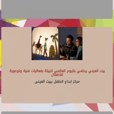
بيت العيني يحتفي باليوم العالمي للبيئة بفعاليات فنية وتوعوية
للأطفال
مركز ابداع الطفل ببيت العينى