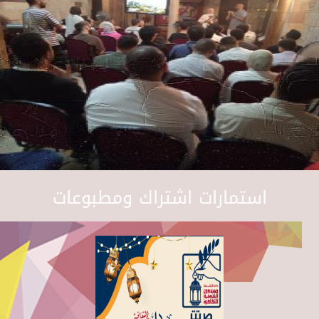
استمارات اشتراك ومطبوعات