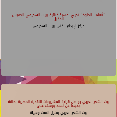
"أنغامنا الحلوة" تحيي أمسية غنائية ببيت السحيمي الخميس
المقبل
مركز الإبداع الفنى ببيت السحيمى
بيت الشعر العربي يواصل قراءة المشروعات النقدية المصرية بحلقة
جديدة عن أحمد يوسف علي
بيت الشعر العربي بمنزل الست وسيلة