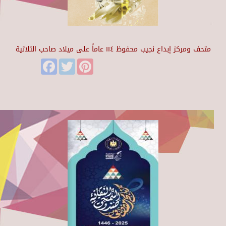
متحف ومركز إبداع نجيب محفوظ ١١٤ عاماً على ميلاد صاحب الثلاثية
Facebook
Twitter
Pinterest