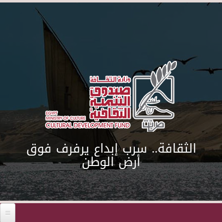
Skip to main content
الثقافة.. سرب إبداع يرفرف فوق
أرض الوطن