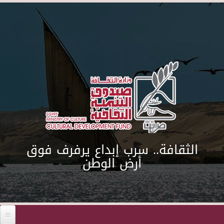
Skip to main content
الثقافة.. سرب إبداع يرفرف فوق
أرض الوطن