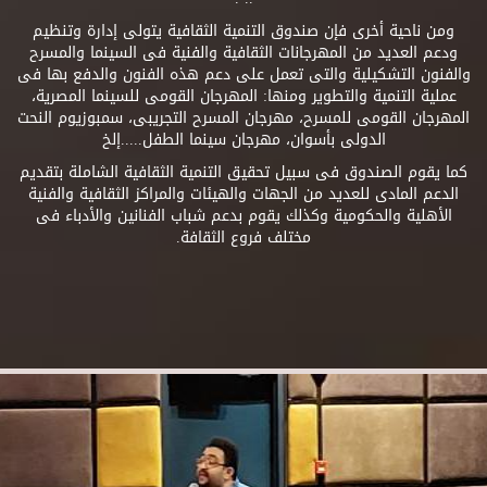
ومن ناحية أخرى فإن صندوق التنمية الثقافية يتولى إدارة وتنظيم
ودعم العديد من المهرجانات الثقافية والفنية فى السينما والمسرح
والفنون التشكيلية والتى تعمل على دعم هذه الفنون والدفع بها فى
عملية التنمية والتطوير ومنها: المهرجان القومى للسينما المصرية،
المهرجان القومى للمسرح، مهرجان المسرح التجريبى، سمبوزيوم النحت
الدولى بأسوان، مهرجان سينما الطفل.....إلخ
كما يقوم الصندوق فى سبيل تحقيق التنمية الثقافية الشاملة بتقديم
الدعم المادى للعديد من الجهات والهيئات والمراكز الثقافية والفنية
الأهلية والحكومية وكذلك يقوم بدعم شباب الفنانين والأدباء فى
مختلف فروع الثقافة.