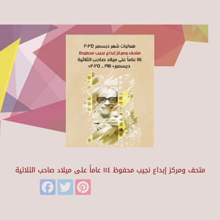
متحف ومركز إبداع نجيب محفوظ ١١٤ عاماً على ميلاد صاحب الثلاثية
Facebook
Twitter
Pinterest