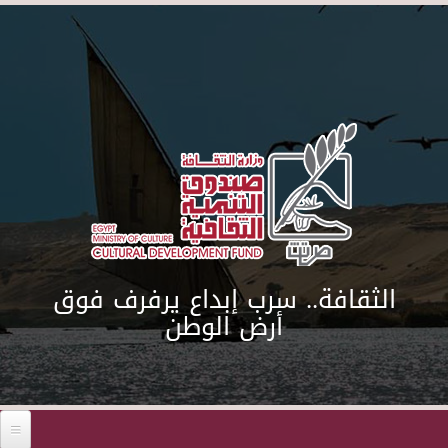
Skip to main content
الثقافة.. سرب إبداع يرفرف فوق
أرض الوطن