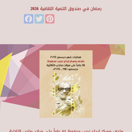
رمضان في صندوق التنمية الثقافية 2026
Facebook
Twitter
Pinterest
متحف ومركز إبداع نجيب محفوظ ١١٤ عاماً على ميلاد صاحب الثلاثية