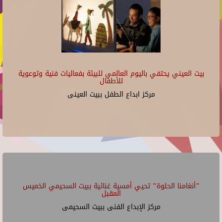
بيت العيني يحتفي باليوم العالمي للبيئة بفعاليات فنية وتوعوية
للأطفال
مركز ابداع الطفل ببيت العينى
"أنغامنا الحلوة" تحيي أمسية غنائية ببيت السحيمي الخميس
المقبل
مركز الإبداع الفنى ببيت السحيمى