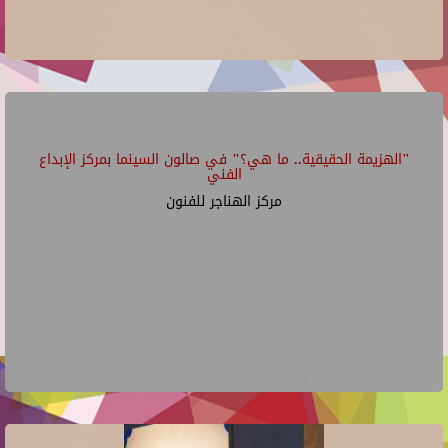
"الهزيمة الحقيقية.. ما هي؟" في صالون السينما بمركز الإبداع
الفني
مركز الهناجر للفنون