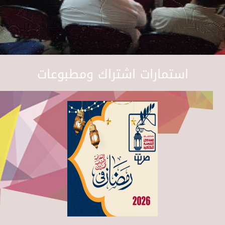
استمارات اشتراك ومطبوعات