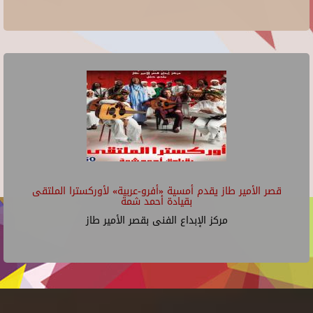
قصر الأمير طاز يقدم أمسية «أفرو-عربية» لأوركسترا الملتقى
بقيادة أحمد شمة
مركز الإبداع الفنى بقصر الأمير طاز