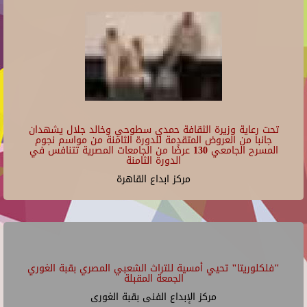
تحت رعاية وزيرة الثقافة حمدي سطوحي وخالد جلال يشهدان
جانبا من العروض المتقدمة للدورة الثامنة من مواسم نجوم
المسرح الجامعي 130 عرضًا من الجامعات المصرية تتنافس في
الدورة الثامنة
مركز ابداع القاهرة
"فلكلوريتا" تحيي أمسية للتراث الشعبي المصري بقبة الغوري
الجمعة المقبلة
مركز الإبداع الفنى بقبة الغورى