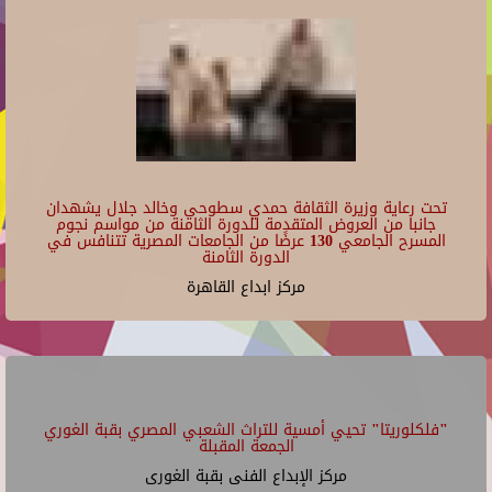
تحت رعاية وزيرة الثقافة حمدي سطوحي وخالد جلال يشهدان
جانبا من العروض المتقدمة للدورة الثامنة من مواسم نجوم
المسرح الجامعي 130 عرضًا من الجامعات المصرية تتنافس في
الدورة الثامنة
مركز ابداع القاهرة
"فلكلوريتا" تحيي أمسية للتراث الشعبي المصري بقبة الغوري
الجمعة المقبلة
مركز الإبداع الفنى بقبة الغورى