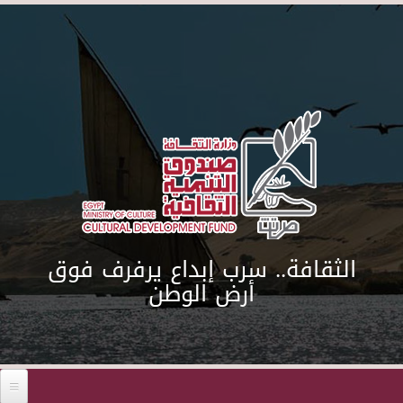
Skip to main content
الثقافة.. سرب إبداع يرفرف فوق
أرض الوطن