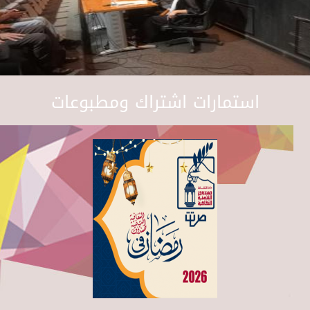
استمارات اشتراك ومطبوعات