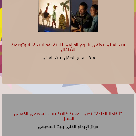
بيت العيني يحتفي باليوم العالمي للبيئة بفعاليات فنية وتوعوية
للأطفال
مركز ابداع الطفل ببيت العينى
"أنغامنا الحلوة" تحيي أمسية غنائية ببيت السحيمي الخميس
المقبل
مركز الإبداع الفنى ببيت السحيمى