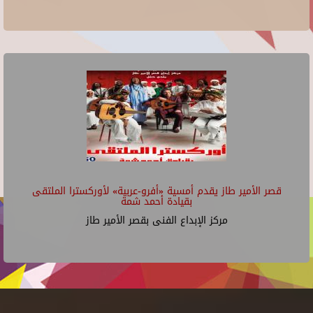
قصر الأمير طاز يقدم أمسية «أفرو-عربية» لأوركسترا الملتقى
بقيادة أحمد شمة
مركز الإبداع الفنى بقصر الأمير طاز