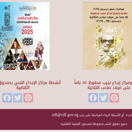
متحف ومركز إبداع نجيب محفوظ ١١٤ عاماً
أنشطة مراكز الإبداع الفني بصندوق 
على ميلاد صاحب الثلاثية
الثقافية
Facebook
Twitter
Pinterest
Facebook
Twitter
Pinteres
cdf@cdf.gov.eg
عدة أو الأسئلة الرجاء المراسلة على بريد
جميع حقوق النشر محفوظة لصندوق التنمية الثقافية