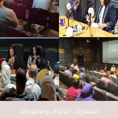
استمارات اشتراك ومطبوعات