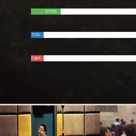
17.73%
7.5%
7.56%