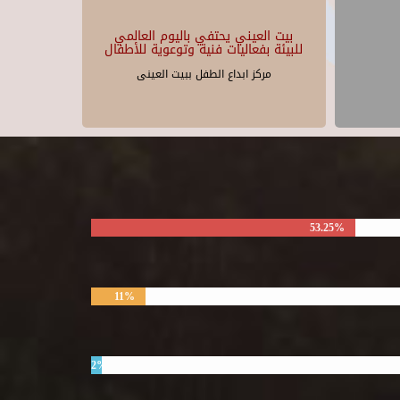
بيت العيني يحتفي باليوم العالمي
للبيئة بفعاليات فنية وتوعوية للأطفال
مركز ابداع الطفل ببيت العينى
53.25%
11%
2%