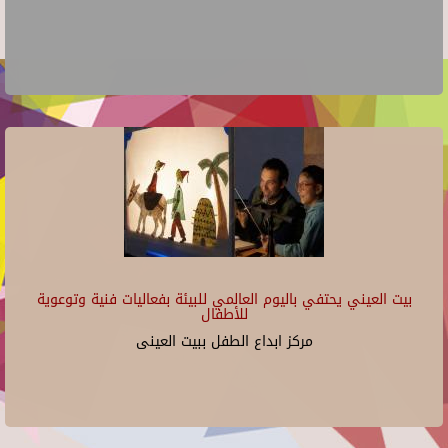
بيت العيني يحتفي باليوم العالمي للبيئة بفعاليات فنية وتوعوية
للأطفال
مركز ابداع الطفل ببيت العينى