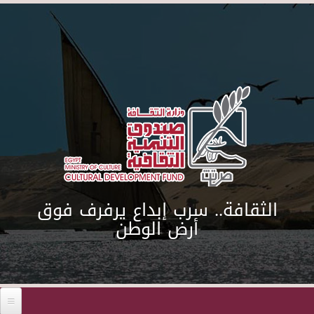
Skip to main content
الثقافة.. سرب إبداع يرفرف فوق
أرض الوطن