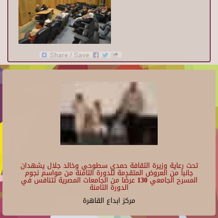
تحت رعاية وزيرة الثقافة حمدي سطوحي وخالد جلال يشهدان
جانبا من العروض المتقدمة للدورة الثامنة من مواسم نجوم
المسرح الجامعي 130 عرضًا من الجامعات المصرية تتنافس في
الدورة الثامنة
مركز ابداع القاهرة