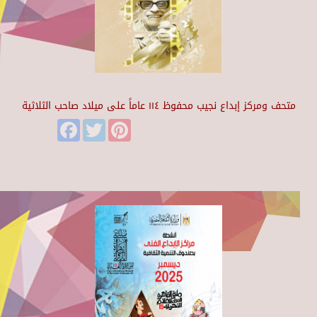
متحف ومركز إبداع نجيب محفوظ ١١٤ عاماً على ميلاد صاحب الثلاثية
Facebook
Twitter
Pinterest