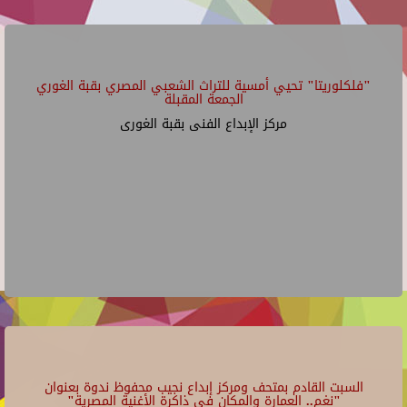
"فلكلوريتا" تحيي أمسية للتراث الشعبي المصري بقبة الغوري
الجمعة المقبلة
مركز الإبداع الفنى بقبة الغورى
السبت القادم بمتحف ومركز إبداع نجيب محفوظ ندوة بعنوان
"نغم.. العمارة والمكان في ذاكرة الأغنية المصرية"