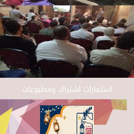
استمارات اشتراك ومطبوعات