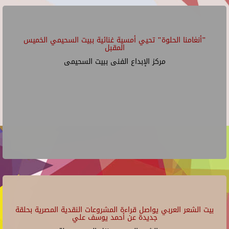
"أنغامنا الحلوة" تحيي أمسية غنائية ببيت السحيمي الخميس
المقبل
مركز الإبداع الفنى ببيت السحيمى
بيت الشعر العربي يواصل قراءة المشروعات النقدية المصرية بحلقة
جديدة عن أحمد يوسف علي