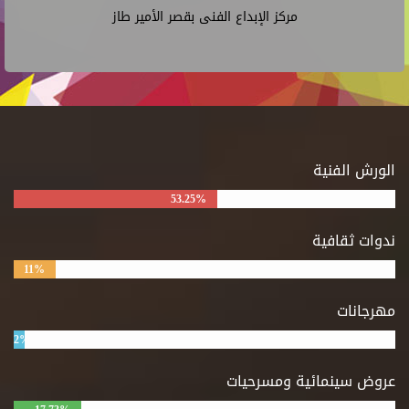
مركز الإبداع الفنى بقصر الأمير طاز
الورش الفنية
53.25%
ندوات ثقافية
11%
مهرجانات
2%
عروض سينمائية ومسرحيات