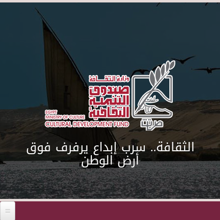
Skip to main content
الثقافة.. سرب إبداع يرفرف فوق
أرض الوطن