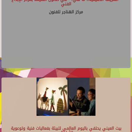
الفني
مركز الهناجر للفنون
بيت العيني يحتفي باليوم العالمي للبيئة بفعاليات فنية وتوعوية