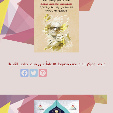
متحف ومركز إبداع نجيب محفوظ ١١٤ عاماً على ميلاد صاحب الثلاثية
Facebook
Twitter
Pinterest