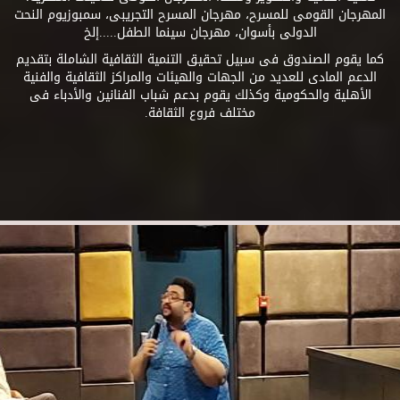
المهرجان القومى للمسرح، مهرجان المسرح التجريبى، سمبوزيوم النحت
الدولى بأسوان، مهرجان سينما الطفل.....إلخ
كما يقوم الصندوق فى سبيل تحقيق التنمية الثقافية الشاملة بتقديم
الدعم المادى للعديد من الجهات والهيئات والمراكز الثقافية والفنية
الأهلية والحكومية وكذلك يقوم بدعم شباب الفنانين والأدباء فى
مختلف فروع الثقافة.