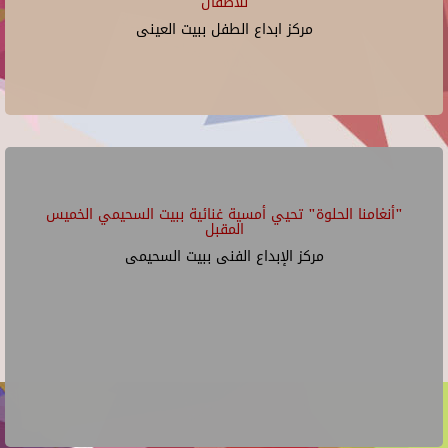
للأطفال
مركز ابداع الطفل ببيت العينى
"أنغامنا الحلوة" تحيي أمسية غنائية ببيت السحيمي الخميس
المقبل
مركز الإبداع الفنى ببيت السحيمى