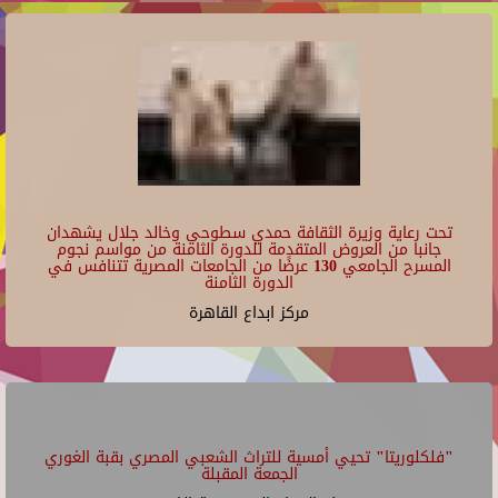
تحت رعاية وزيرة الثقافة حمدي سطوحي وخالد جلال يشهدان
جانبا من العروض المتقدمة للدورة الثامنة من مواسم نجوم
المسرح الجامعي 130 عرضًا من الجامعات المصرية تتنافس في
الدورة الثامنة
مركز ابداع القاهرة
"فلكلوريتا" تحيي أمسية للتراث الشعبي المصري بقبة الغوري
الجمعة المقبلة