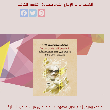
أنشطة مراكز الإبداع الفني بصندوق التنمية الثقافية
Facebook
Twitter
Pinterest
متحف ومركز إبداع نجيب محفوظ ١١٤ عاماً على ميلاد صاحب الثلاثية