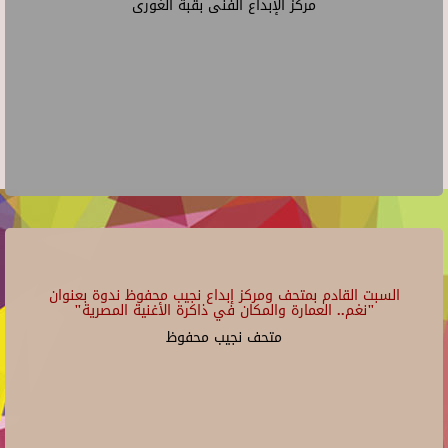
مركز الإبداع الفنى بقبة الغورى
السبت القادم بمتحف ومركز إبداع نجيب محفوظ ندوة بعنوان
"نغم.. العمارة والمكان في ذاكرة الأغنية المصرية"
متحف نجيب محفوظ