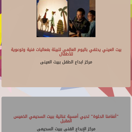
بيت العيني يحتفي باليوم العالمي للبيئة بفعاليات فنية وتوعوية
للأطفال
مركز ابداع الطفل ببيت العينى
"أنغامنا الحلوة" تحيي أمسية غنائية ببيت السحيمي الخميس
المقبل
مركز الإبداع الفنى ببيت السحيمى