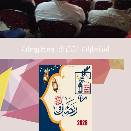
استمارات اشتراك ومطبوعات