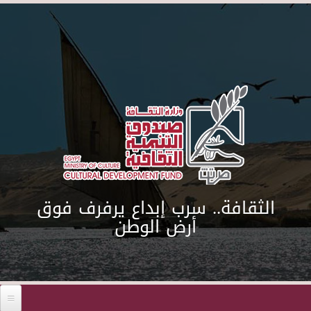
Skip to main content
الثقافة.. سرب إبداع يرفرف فوق
أرض الوطن