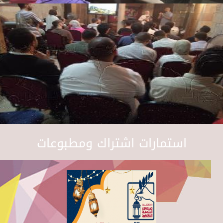
استمارات اشتراك ومطبوعات