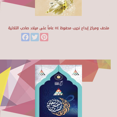
متحف ومركز إبداع نجيب محفوظ ١١٤ عاماً على ميلاد صاحب الثلاثية
Facebook
Twitter
Pinterest