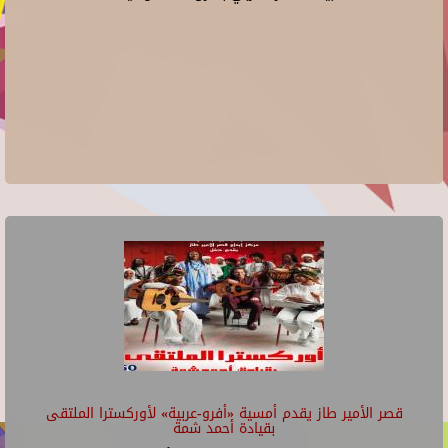
قصر الأمير طاز يقدم أمسية «أفرو-عربية» لأوركسترا الملتقى
بقيادة أحمد شمة