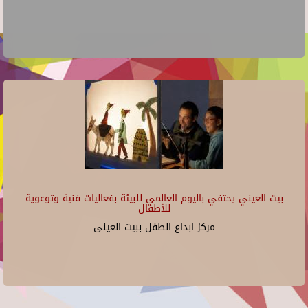
بيت العيني يحتفي باليوم العالمي للبيئة بفعاليات فنية وتوعوية
للأطفال
مركز ابداع الطفل ببيت العينى