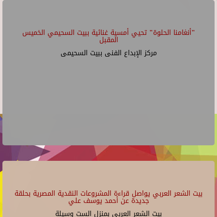
"أنغامنا الحلوة" تحيي أمسية غنائية ببيت السحيمي الخميس
المقبل
مركز الإبداع الفنى ببيت السحيمى
بيت الشعر العربي يواصل قراءة المشروعات النقدية المصرية بحلقة
جديدة عن أحمد يوسف علي
بيت الشعر العربي بمنزل الست وسيلة