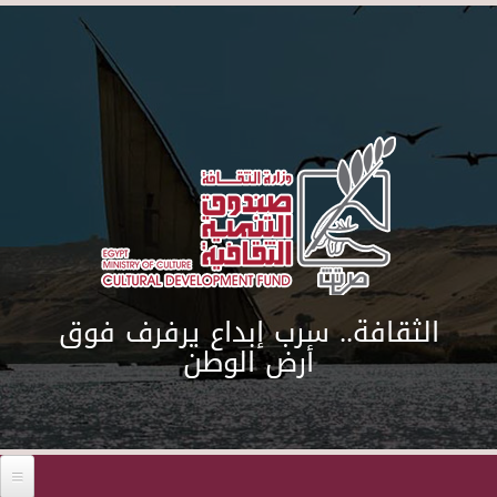
Skip to main content
الثقافة.. سرب إبداع يرفرف فوق
أرض الوطن