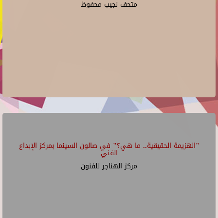
متحف نجيب محفوظ
"الهزيمة الحقيقية.. ما هي؟" في صالون السينما بمركز الإبداع
الفني
مركز الهناجر للفنون