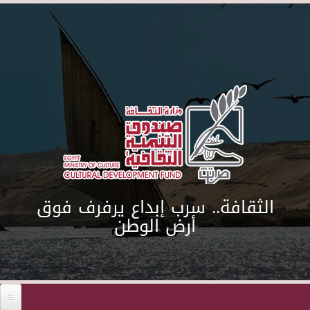
Skip to main content
الثقافة.. سرب إبداع يرفرف فوق
أرض الوطن