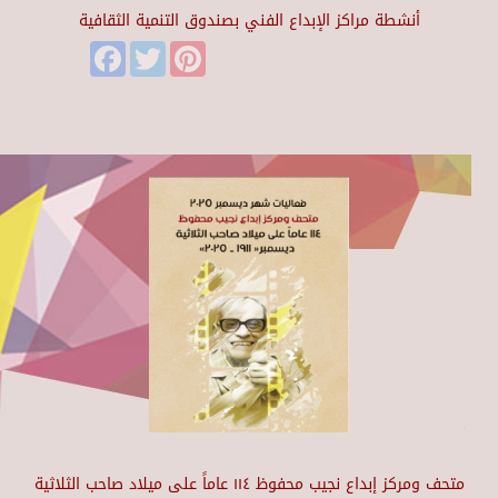
أنشطة مراكز الإبداع الفني بصندوق التنمية الثقافية
Facebook
Twitter
Pinterest
متحف ومركز إبداع نجيب محفوظ ١١٤ عاماً على ميلاد صاحب الثلاثية