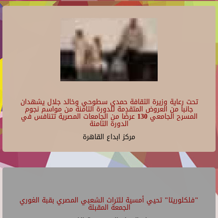
تحت رعاية وزيرة الثقافة حمدي سطوحي وخالد جلال يشهدان
جانبا من العروض المتقدمة للدورة الثامنة من مواسم نجوم
المسرح الجامعي 130 عرضًا من الجامعات المصرية تتنافس في
الدورة الثامنة
مركز ابداع القاهرة
"فلكلوريتا" تحيي أمسية للتراث الشعبي المصري بقبة الغوري
الجمعة المقبلة