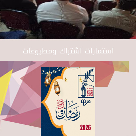
استمارات اشتراك ومطبوعات