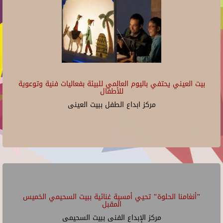
بيت العيني يحتفي باليوم العالمي للبيئة بفعاليات فنية وتوعوية
للأطفال
مركز ابداع الطفل ببيت العينى
"أنغامنا الحلوة" تحيي أمسية غنائية ببيت السحيمي الخميس
المقبل
مركز الإبداع الفنى ببيت السحيمى