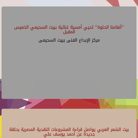
"أنغامنا الحلوة" تحيي أمسية غنائية ببيت السحيمي الخميس
المقبل
مركز الإبداع الفنى ببيت السحيمى
بيت الشعر العربي يواصل قراءة المشروعات النقدية المصرية بحلقة
جديدة عن أحمد يوسف علي