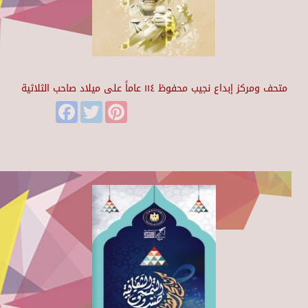
متحف ومركز إبداع نجيب محفوظ ١١٤ عاماً على ميلاد صاحب الثلاثية
Facebook
Twitter
Pinterest