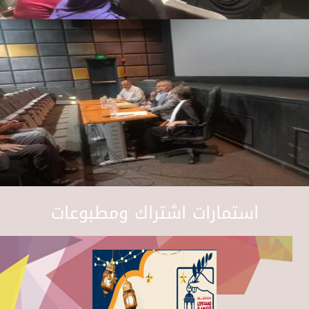
استمارات اشتراك ومطبوعات