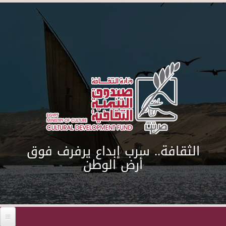
Skip to main content
الثقافة.. سرب إبداع يرفرف فوق
أرض الوطن