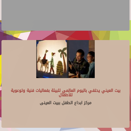
بيت العيني يحتفي باليوم العالمي للبيئة بفعاليات فنية وتوعوية
للأطفال
مركز ابداع الطفل ببيت العينى