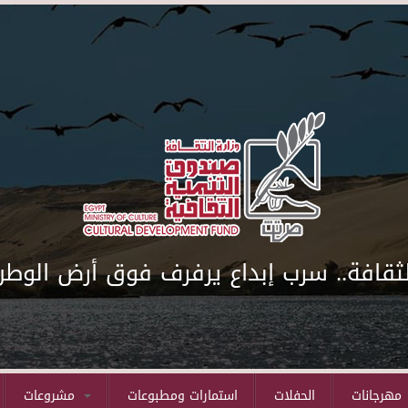
لثقافة.. سرب إبداع يرفرف فوق أرض الوطن
مهرجانات
الحفلات
استمارات ومطبوعات
مشروعات