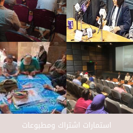
استمارات اشتراك ومطبوعات