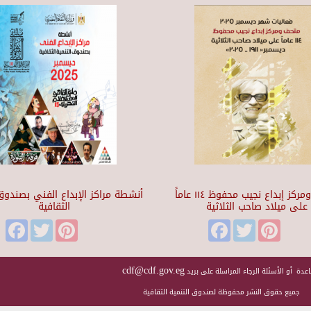
متحف ومركز إبداع نجيب محفوظ ١١٤ عاماً
أنشطة مراكز الإبداع الفني بصندوق 
على ميلاد صاحب الثلاثية
الثقافية
Facebook
Twitter
Pinterest
Facebook
Twitter
Pinteres
cdf@cdf.gov.eg
عدة أو الأسئلة الرجاء المراسلة على بريد
جميع حقوق النشر محفوظة لصندوق التنمية الثقافية