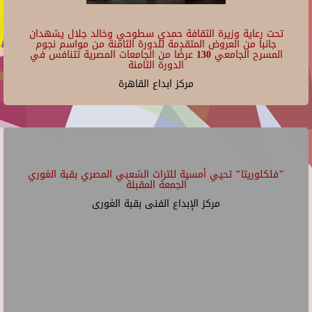
تحت رعاية وزيرة الثقافة حمدي سطوحي وخالد جلال يشهدان
جانبا من العروض المتقدمة للدورة الثامنة من مواسم نجوم
المسرح الجامعي 130 عرضًا من الجامعات المصرية تتنافس في
الدورة الثامنة
مركز ابداع القاهرة
"فلكلوريتا" تحيي أمسية للتراث الشعبي المصري بقبة الغوري
الجمعة المقبلة
مركز الإبداع الفنى بقبة الغورى