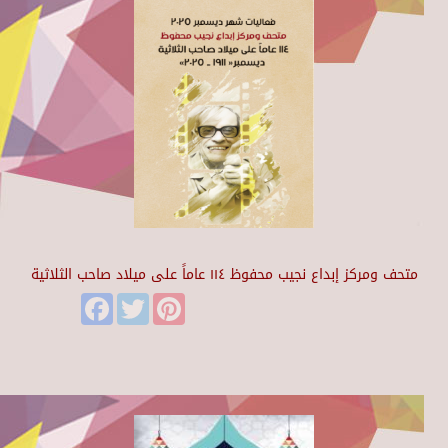
متحف ومركز إبداع نجيب محفوظ ١١٤ عاماً على ميلاد صاحب الثلاثية
Facebook
Twitter
Pinterest