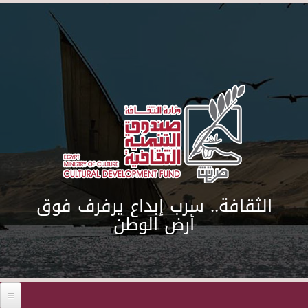
Skip to main content
الثقافة.. سرب إبداع يرفرف فوق
أرض الوطن