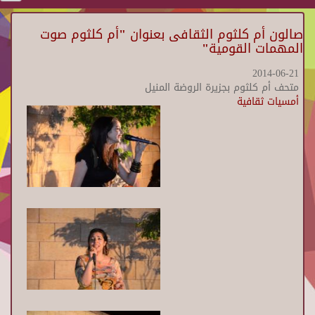
صالون أم كلثوم الثقافى بعنوان "أم كلثوم صوت
المهمات القومية"
2014-06-21
متحف أم كلثوم بجزيرة الروضة المنيل
أمسيات ثقافية