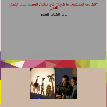
"الهزيمة الحقيقية.. ما هي؟" في صالون السينما بمركز الإبداع
الفني
مركز الهناجر للفنون