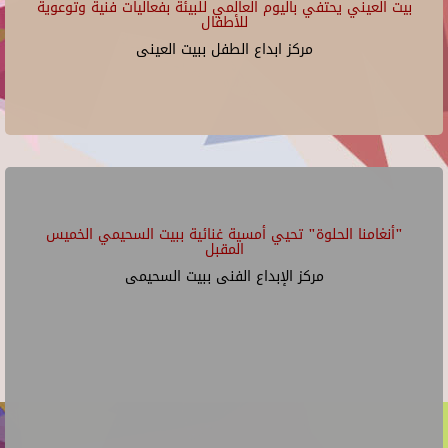
بيت العيني يحتفي باليوم العالمي للبيئة بفعاليات فنية وتوعوية
للأطفال
مركز ابداع الطفل ببيت العينى
"أنغامنا الحلوة" تحيي أمسية غنائية ببيت السحيمي الخميس
المقبل
مركز الإبداع الفنى ببيت السحيمى