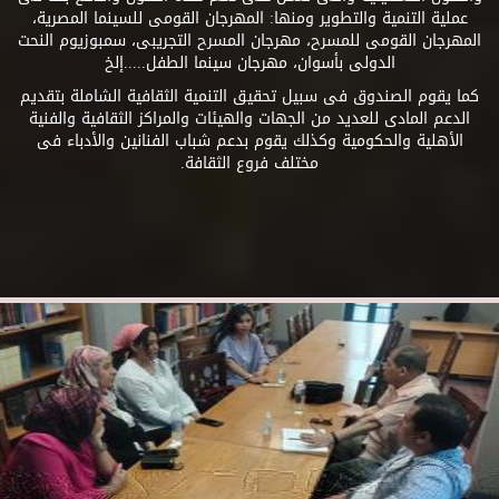
عملية التنمية والتطوير ومنها: المهرجان القومى للسينما المصرية،
المهرجان القومى للمسرح، مهرجان المسرح التجريبى، سمبوزيوم النحت
الدولى بأسوان، مهرجان سينما الطفل.....إلخ
كما يقوم الصندوق فى سبيل تحقيق التنمية الثقافية الشاملة بتقديم
الدعم المادى للعديد من الجهات والهيئات والمراكز الثقافية والفنية
الأهلية والحكومية وكذلك يقوم بدعم شباب الفنانين والأدباء فى
مختلف فروع الثقافة.