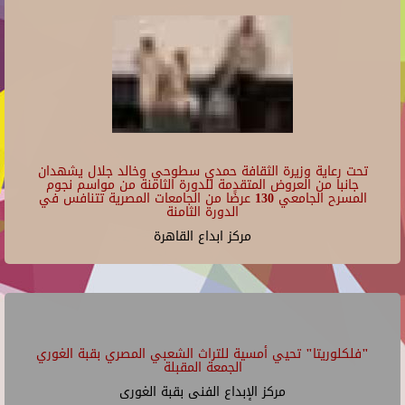
تحت رعاية وزيرة الثقافة حمدي سطوحي وخالد جلال يشهدان
جانبا من العروض المتقدمة للدورة الثامنة من مواسم نجوم
المسرح الجامعي 130 عرضًا من الجامعات المصرية تتنافس في
الدورة الثامنة
مركز ابداع القاهرة
"فلكلوريتا" تحيي أمسية للتراث الشعبي المصري بقبة الغوري
الجمعة المقبلة
مركز الإبداع الفنى بقبة الغورى