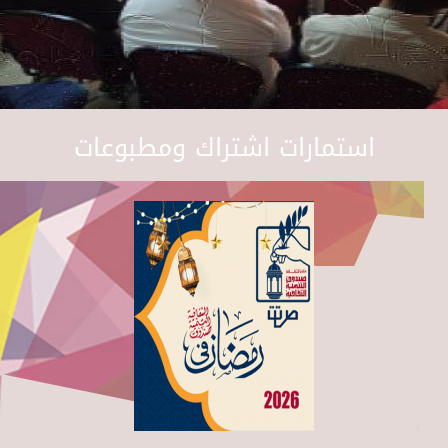
استمارات اشتراك ومطبوعات