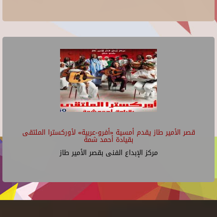
قصر الأمير طاز يقدم أمسية «أفرو-عربية» لأوركسترا الملتقى
بقيادة أحمد شمة
مركز الإبداع الفنى بقصر الأمير طاز