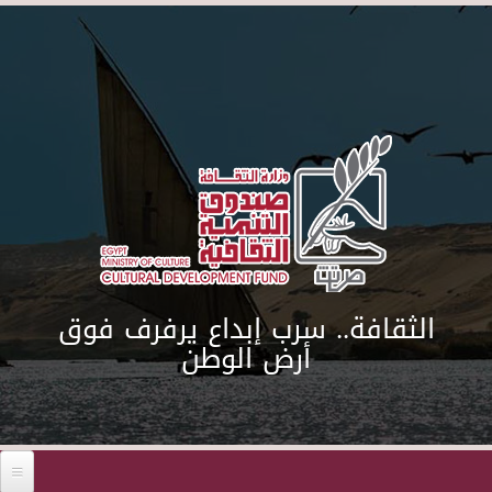
Skip to main content
الثقافة.. سرب إبداع يرفرف فوق
أرض الوطن