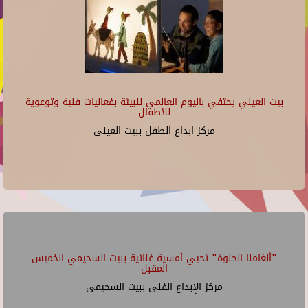
بيت العيني يحتفي باليوم العالمي للبيئة بفعاليات فنية وتوعوية
للأطفال
مركز ابداع الطفل ببيت العينى
"أنغامنا الحلوة" تحيي أمسية غنائية ببيت السحيمي الخميس
المقبل
مركز الإبداع الفنى ببيت السحيمى