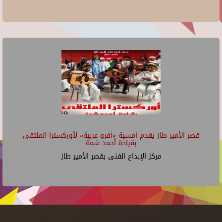
قصر الأمير طاز يقدم أمسية «أفرو-عربية» لأوركسترا الملتقى
بقيادة أحمد شمة
مركز الإبداع الفنى بقصر الأمير طاز