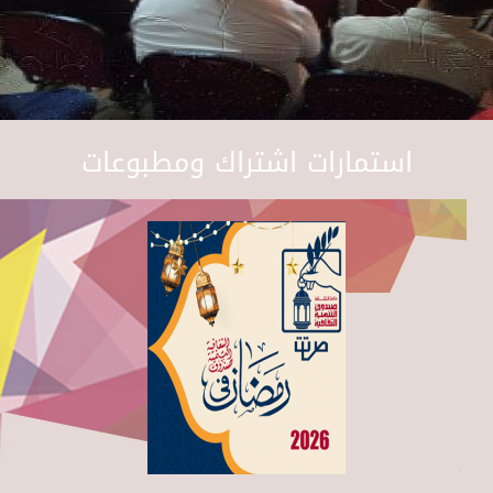
استمارات اشتراك ومطبوعات