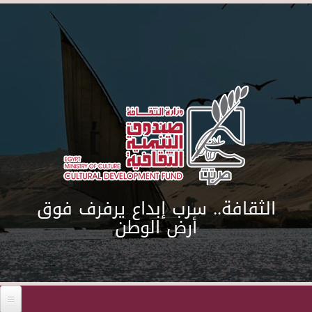
Skip to main content
الثقافة.. سرب إبداع يرفرف فوق
أرض الوطن