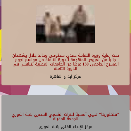
تحت رعاية وزيرة الثقافة حمدي سطوحي وخالد جلال يشهدان
جانبا من العروض المتقدمة للدورة الثامنة من مواسم نجوم
المسرح الجامعي 130 عرضًا من الجامعات المصرية تتنافس في
الدورة الثامنة
مركز ابداع القاهرة
"فلكلوريتا" تحيي أمسية للتراث الشعبي المصري بقبة الغوري
الجمعة المقبلة
مركز الإبداع الفنى بقبة الغورى