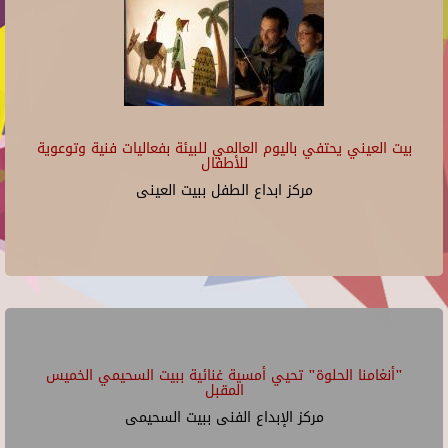
بيت العيني يحتفي باليوم العالمي للبيئة بفعاليات فنية وتوعوية
للأطفال
مركز ابداع الطفل ببيت العينى
"أنغامنا الحلوة" تحيي أمسية غنائية ببيت السحيمي الخميس
المقبل
مركز الإبداع الفنى ببيت السحيمى