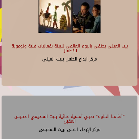
بيت العيني يحتفي باليوم العالمي للبيئة بفعاليات فنية وتوعوية
للأطفال
مركز ابداع الطفل ببيت العينى
"أنغامنا الحلوة" تحيي أمسية غنائية ببيت السحيمي الخميس
المقبل
مركز الإبداع الفنى ببيت السحيمى