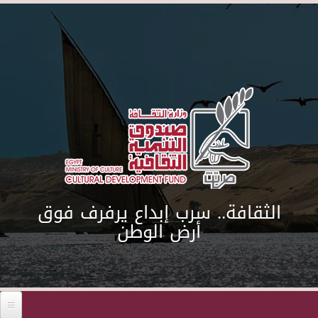
Skip to main content
الثقافة.. سرب إبداع يرفرف فوق
أرض الوطن