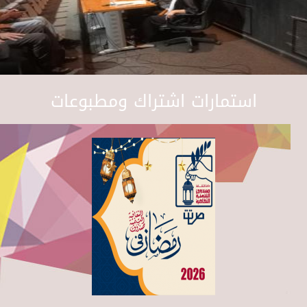
استمارات اشتراك ومطبوعات