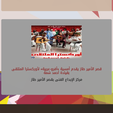
قصر الأمير طاز يقدم أمسية «أفرو-عربية» لأوركسترا الملتقى
بقيادة أحمد شمة
مركز الإبداع الفنى بقصر الأمير طاز