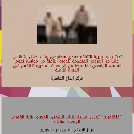
تحت رعاية وزيرة الثقافة حمدي سطوحي وخالد جلال يشهدان
جانبا من العروض المتقدمة للدورة الثامنة من مواسم نجوم
المسرح الجامعي 130 عرضًا من الجامعات المصرية تتنافس في
الدورة الثامنة
مركز ابداع القاهرة
"فلكلوريتا" تحيي أمسية للتراث الشعبي المصري بقبة الغوري
الجمعة المقبلة
مركز الإبداع الفنى بقبة الغورى