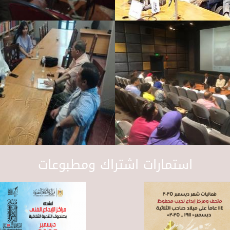
استمارات اشتراك ومطبوعات