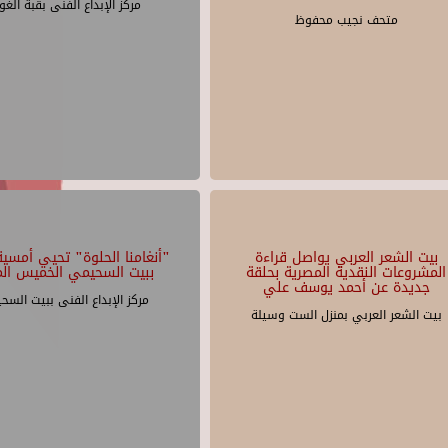
مركز الإبداع الفنى بقبة الغو
متحف نجيب محفوظ
بيت الشعر العربي يواصل قراءة
"أنغامنا الحلوة" تحيي أمسية 
المشروعات النقدية المصرية بحلقة
ببيت السحيمي الخميس الم
جديدة عن أحمد يوسف علي
مركز الإبداع الفنى ببيت السح
بيت الشعر العربي بمنزل الست وسيلة