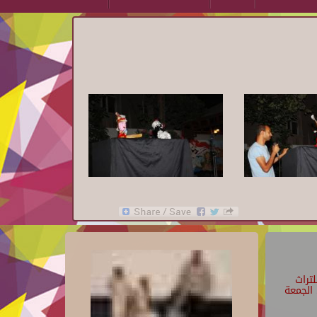
تراث
الجمعة