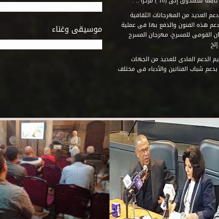
وق إلى (16 ) مركزاً .. .
عم العديد من المهرجانات الثقافية
دعم هذه الفنون والدفع بها فى عملية
موسيقى وغناء
جان القومى للمسرح، مهرجان المسرح
إلخ
م الدعم المادى للعديد من الجهات
 بدعم شباب الفنانين والأدباء فى مختلف