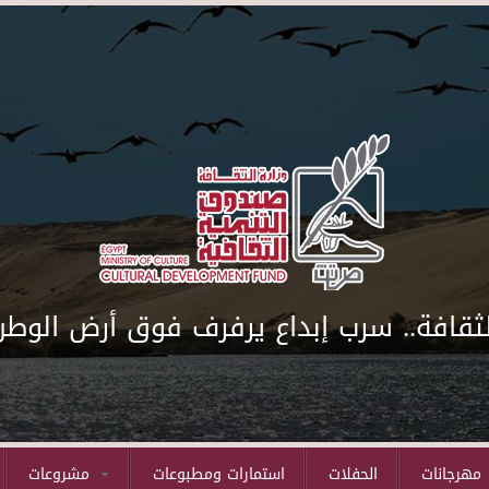
لثقافة.. سرب إبداع يرفرف فوق أرض الوطن
مهرجانات
الحفلات
استمارات ومطبوعات
مشروعات