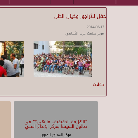
حفل للأراجوز وخيال الظل
2014-06-17
مركز طلعت حرب الثقافي
حفلات
"الهزيمة الحقيقية.. ما هي؟" في
صالون السينما بمركز الإبداع الفني
مركز الهناجر للفنون