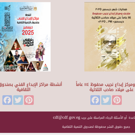
متحف ومركز إبداع نجيب محفوظ ١١٤ عاماً
أنشطة مراكز الإبداع الفني بصندوق 
على ميلاد صاحب الثلاثية
الثقافية
Facebook
Twitter
Pinterest
Facebook
Twitter
Pinteres
cdf@cdf.gov.eg
عدة أو الأسئلة الرجاء المراسلة على بريد
جميع حقوق النشر محفوظة لصندوق التنمية الثقافية