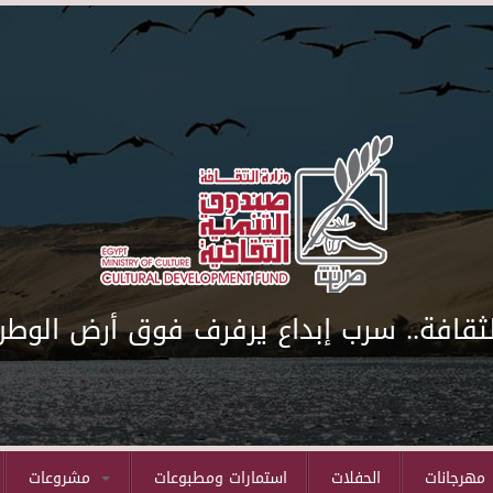
لثقافة.. سرب إبداع يرفرف فوق أرض الوطن
مهرجانات
الحفلات
استمارات ومطبوعات
مشروعات