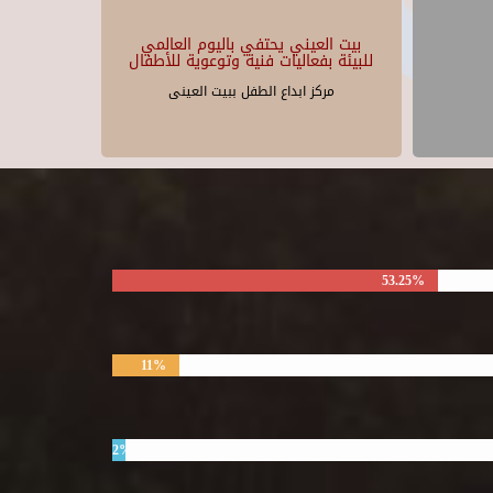
بيت العيني يحتفي باليوم العالمي
للبيئة بفعاليات فنية وتوعوية للأطفال
مركز ابداع الطفل ببيت العينى
53.25%
11%
2%