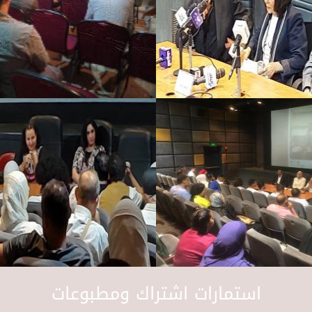
استمارات اشتراك ومطبوعات