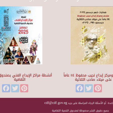
متحف ومركز إبداع نجيب محفوظ ١١٤ عاماً
أنشطة مراكز الإبداع الفني بصندوق 
على ميلاد صاحب الثلاثية
الثقافية
Facebook
Twitter
Pinterest
Facebook
Twitter
Pinteres
cdf@cdf.gov.eg
عدة أو الأسئلة الرجاء المراسلة على بريد
جميع حقوق النشر محفوظة لصندوق التنمية الثقافية