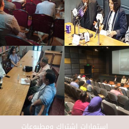
استمارات اشتراك ومطبوعات