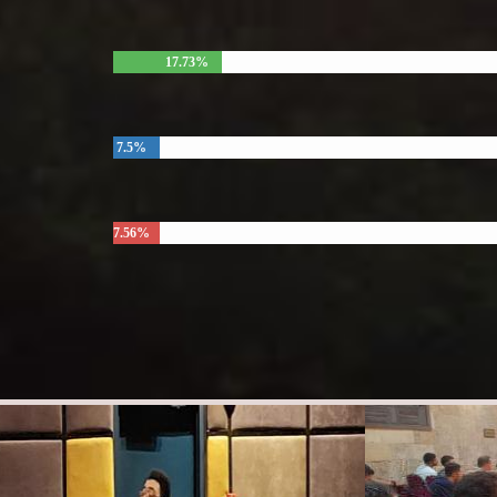
17.73%
7.5%
7.56%