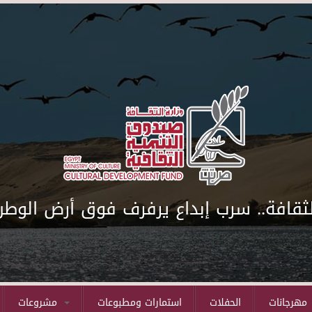
لثقافة.. سرب إبداع يرفرف فوق أرض الوطن
مهرجانات
الحفلات
استمارات ومطبوعات
مشروعات