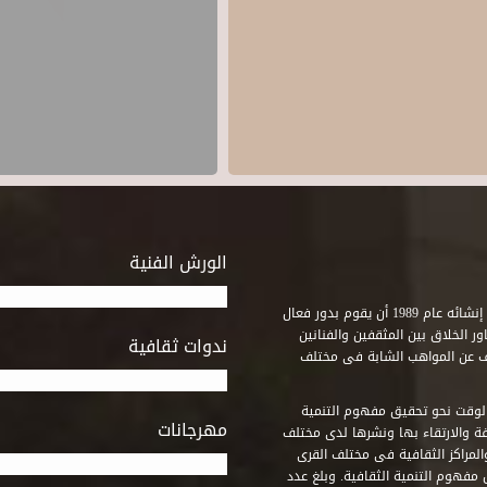
الورش الفنية
استطاع صندوق التنمية الثقافية على مدى خمسة وثلاثون عاماً منذ إنشائه عام 1989 أن يقوم بدور فعال
ر الخلاق بين المثقفين والفنانين
ندوات ثقافية
ف عن المواهب الشابة فى مختلف
وقت نحو تحقيق مفهوم التنمية
مهرجانات
ة والارتقاء بها ونشرها لدى مختلف
لمراكز الثقافية فى مختلف القرى
مفهوم التنمية الثقافية. وبلغ عدد