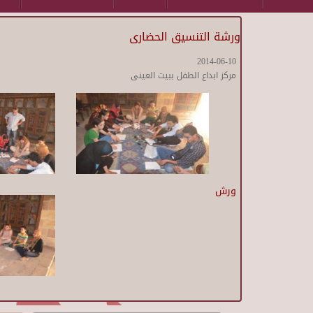
ورشة التنسيق الحضارى
2014-06-10
مركز ابداع الطفل ببيت العينى
ورش