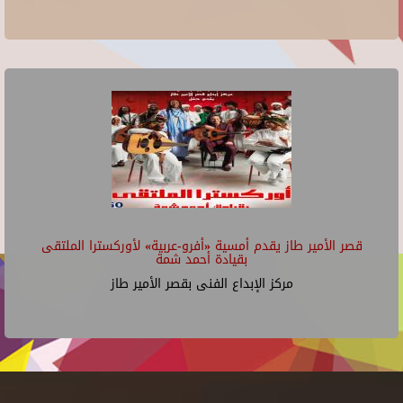
قصر الأمير طاز يقدم أمسية «أفرو-عربية» لأوركسترا الملتقى
بقيادة أحمد شمة
مركز الإبداع الفنى بقصر الأمير طاز