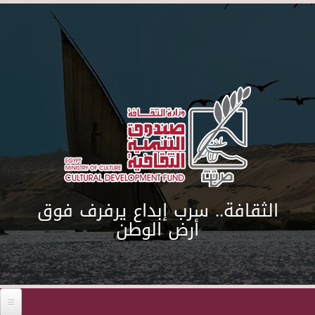
Skip to main content
الثقافة.. سرب إبداع يرفرف فوق
أرض الوطن