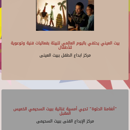
بيت العيني يحتفي باليوم العالمي للبيئة بفعاليات فنية وتوعوية
للأطفال
مركز ابداع الطفل ببيت العينى
"أنغامنا الحلوة" تحيي أمسية غنائية ببيت السحيمي الخميس
المقبل
مركز الإبداع الفنى ببيت السحيمى