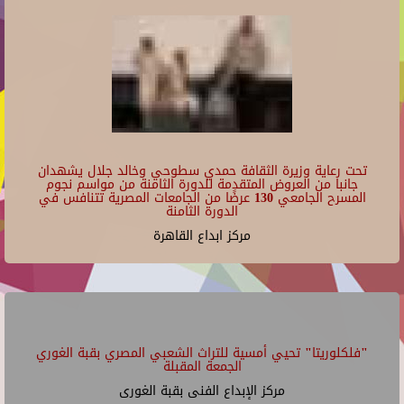
تحت رعاية وزيرة الثقافة حمدي سطوحي وخالد جلال يشهدان
جانبا من العروض المتقدمة للدورة الثامنة من مواسم نجوم
المسرح الجامعي 130 عرضًا من الجامعات المصرية تتنافس في
الدورة الثامنة
مركز ابداع القاهرة
"فلكلوريتا" تحيي أمسية للتراث الشعبي المصري بقبة الغوري
الجمعة المقبلة
مركز الإبداع الفنى بقبة الغورى