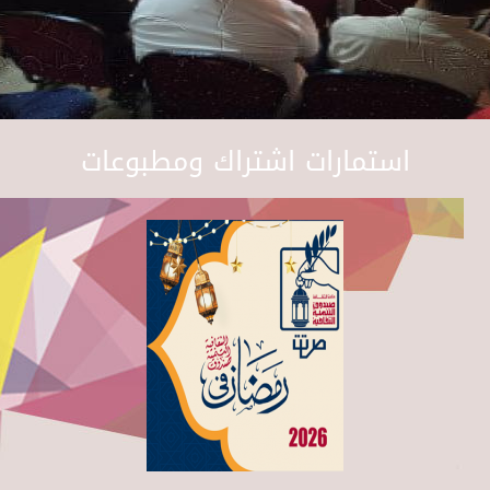
استمارات اشتراك ومطبوعات