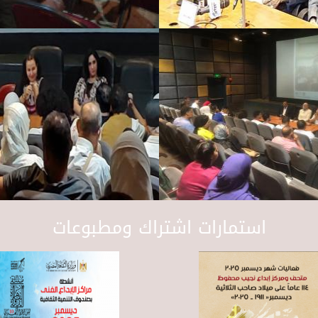
استمارات اشتراك ومطبوعات