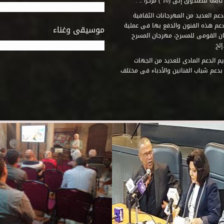
وق إلى (16 ) مركزاً .. .
عم العديد من المهرجانات الثقافية
دعم هذه الفنون والدفع بها فى عملية
موسيقى وغناء
جان القومى للمسرح، مهرجان المسرح
إلخ
م الدعم المادى للعديد من الجهات
 بدعم شباب الفنانين والأدباء فى مختلف