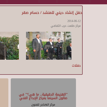
حفل إنشاد ديني للمنشد / حسام صقر
2014-06-12
مركز طلعت حرب الثقافي
حفلات
"الهزيمة الحقيقية.. ما هي؟" في
صالون السينما بمركز الإبداع الفني
مركز الهناجر للفنون