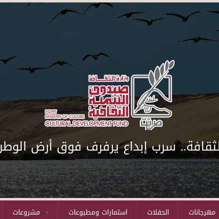
لثقافة.. سرب إبداع يرفرف فوق أرض الوطن
مهرجانات
الحفلات
استمارات ومطبوعات
مشروعات