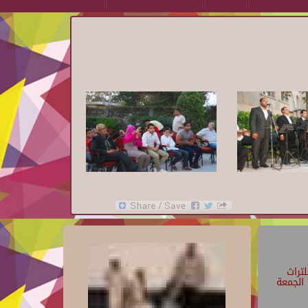
تراث
الجمعة