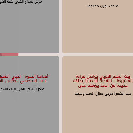
مركز الإبداع الفنى بقبة الغو
متحف نجيب محفوظ
بيت الشعر العربي يواصل قراءة
"أنغامنا الحلوة" تحيي أمسية 
المشروعات النقدية المصرية بحلقة
ببيت السحيمي الخميس الم
جديدة عن أحمد يوسف علي
مركز الإبداع الفنى ببيت السح
بيت الشعر العربي بمنزل الست وسيلة