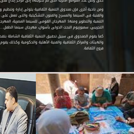
حتى وصل عدد المواقع الأثرية التى تم تحويلها إلى مراكز إبداع فنى تابعة للصند
ومن ناحية أخرى فإن صندوق التنمية الثقافية يتولى إدارة وتنظيم ود
والفنية فى السينما والمسرح والفنون التشكيلية والتى تعمل على 
التنمية والتطوير ومنها: المهرجان القومى للسينما المصرية، المهر
التجريبى، سمبوزيوم النحت الدولى بأسوان، مهرجان سينما الطفل.....
كما يقوم الصندوق فى سبيل تحقيق التنمية الثقافية الشاملة بتقدي
والهيئات والمراكز الثقافية والفنية الأهلية والحكومية وكذلك يقوم
فروع الثقافة.