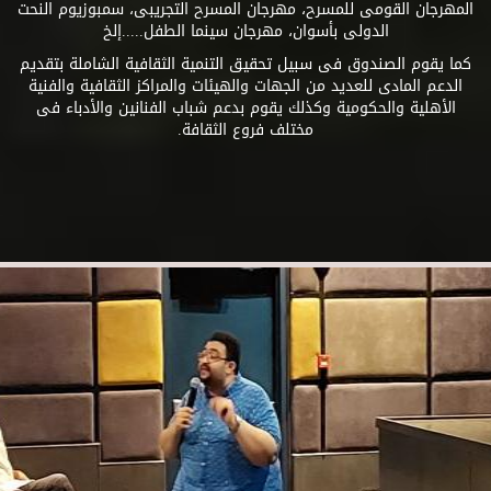
المهرجان القومى للمسرح، مهرجان المسرح التجريبى، سمبوزيوم النحت
الدولى بأسوان، مهرجان سينما الطفل.....إلخ
كما يقوم الصندوق فى سبيل تحقيق التنمية الثقافية الشاملة بتقديم
الدعم المادى للعديد من الجهات والهيئات والمراكز الثقافية والفنية
الأهلية والحكومية وكذلك يقوم بدعم شباب الفنانين والأدباء فى
مختلف فروع الثقافة.