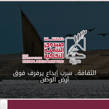
Skip to main content
الثقافة.. سرب إبداع يرفرف فوق
أرض الوطن