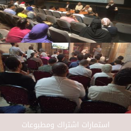
استمارات اشتراك ومطبوعات