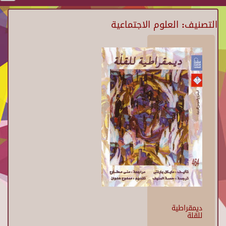
التصنيف: العلوم الاجتماعية
ديمقراطية
للقلة