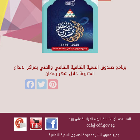
برنامج صندوق التنمية الثقافية الثقافي والفني بمراكز الابداع
المتنوعة خلال شهر رمضان
Facebook
Twitter
Pinterest
للمساعدة أو الأسئلة الرجاء المراسلة على بريد
cdf@cdf.gov.eg
جميع حقوق النشر محفوظة لصندوق التنمية الثقافية