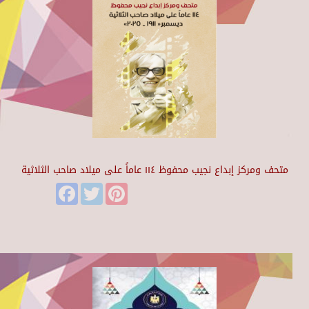
متحف ومركز إبداع نجيب محفوظ ١١٤ عاماً على ميلاد صاحب الثلاثية
Facebook
Twitter
Pinterest